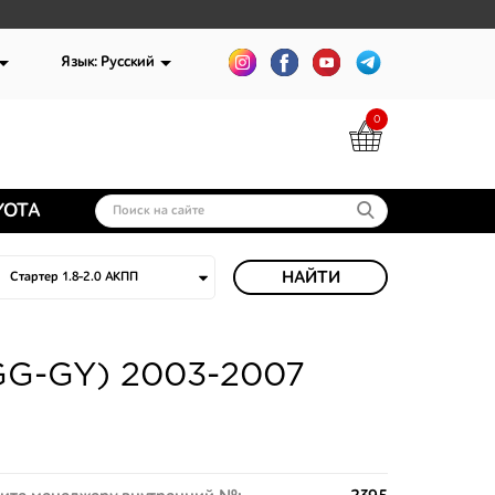
Язык: Русский
0
YOTA
НАЙТИ
(GG-GY) 2003-2007