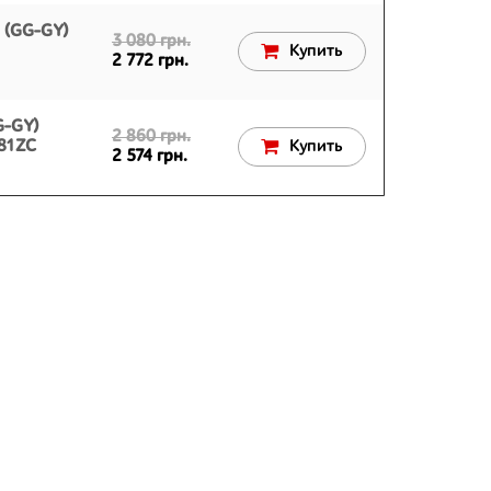
 (GG-GY)
3 080 грн.
Купить
2 772 грн.
G-GY)
2 860 грн.
81ZC
Купить
2 574 грн.