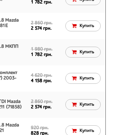
1 782 грн.
.8 Mazda
2 860 грн.
881E
Купить
2 574 грн.
1.8 МКПП
1 980 грн.
Купить
1 782 грн.
комплект
4 620 грн.
) 2003-
Купить
4 158 грн.
TDI Mazda
2 860 грн.
Купить
11 (71858)
2 574 грн.
1.8 Mazda
920 грн.
21
Купить
828 грн.