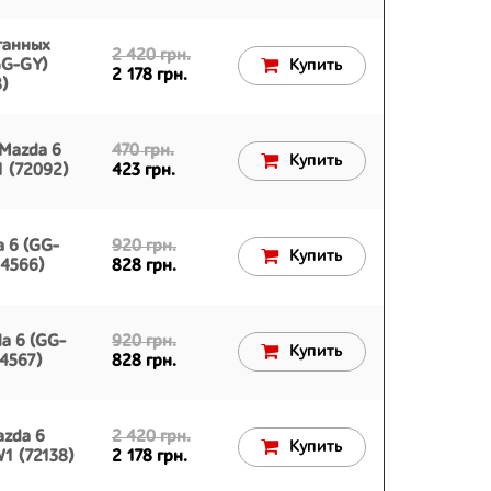
танных
2 420 грн.
GG-GY)
Купить
2 178 грн.
)
 Mazda 6
470 грн.
Купить
 (72092)
423 грн.
a 6 (GG-
920 грн.
Купить
4566)
828 грн.
a 6 (GG-
920 грн.
Купить
4567)
828 грн.
azda 6
2 420 грн.
Купить
1 (72138)
2 178 грн.