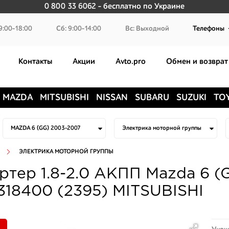
0 800 33 6062
- бесплатно по Украине
9:00-18:00
Сб: 9:00-14:00
Вс: Выходной
Телефоны
Контакты
Акции
Avto.pro
Обмен и возврат
MAZDA
MITSUBISHI
NISSAN
SUBARU
SUZUKI
TO
ЭЛЕКТРИКА МОТОРНОЙ ГРУППЫ
ртер 1.8-2.0 АКПП Mazda 6 
318400 (2395) MITSUBISHI