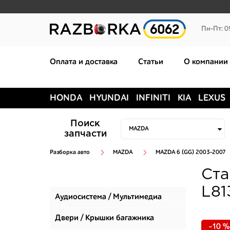
Пн-Пт: 0
Оплата и доставка
Статьи
О компании
HONDA
HYUNDAI
INFINITI
KIA
LEXUS
Поиск
запчасти
Разборка авто
MAZDA
MAZDA 6 (GG) 2003-2007
Ста
L81
Аудиосистема / Мультимедиа
Двери / Крышки багажника
-10 %