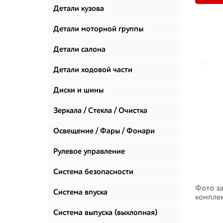
Детали кузова
Детали моторной группы
Детали салона
Детали ходовой части
Диски и шины
Зеркала / Стекла / Очистка
стекол
Освещение / Фары / Фонари
Рулевое управление
Система безопасности
Фото за
Система впуска
компле
Система выпуска (выхлопная)