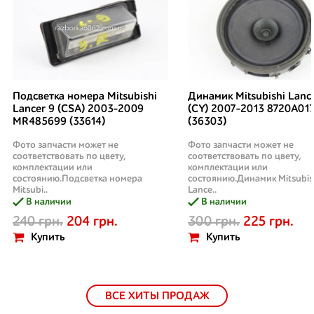
Подсветка номера Mitsubishi
Динамик Mitsubishi Lanc
Lancer 9 (CSA) 2003-2009
(CY) 2007-2013 8720A01
MR485699 (33614)
(36303)
Фото запчасти может не
Фото запчасти может не
соответствовать по цвету,
соответствовать по цвету,
комплектации или
комплектации или
состоянию.Подсветка номера
состоянию.Динамик Mitsubis
Mitsubi..
Lance..
В наличии
В наличии
240 грн.
204 грн.
300 грн.
225 грн.
Купить
Купить
ВСЕ ХИТЫ ПРОДАЖ