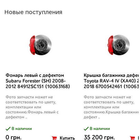
Новые поступления
Фонарь левый с дефектом
Крышка багажника дефек
Subaru Forester (SH) 2008-
Toyota RAV-4 IV (XA40) 2
2012 84912SC151 (10063168)
2018 6700542461 (10063
Фото запчасти может не
Фото запчасти может не
соответствовать по цвету,
соответствовать по цвету,
комплектации или
комплектации или
состоянию.Фонарь левый с
состоянию.Крышка багажник
дефектом ..
дефект ..
В наличии
В наличии
0 грн.
35 200 грн.
Купить