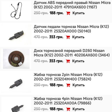
Датчик ABS передний правый Nissan Micra
(K12) 2002-2011 47910AX600 (1167)
Купить
250 грн.
188 грн.
Датчик педали тормоза Nissan Micra (K12)
2002-2011 25320AX000 (50140)
Купить
470 грн.
353 грн.
Диск тормозной передний D260 Nissan
Micra (K12) 2002-2011 40206AX600 (3464)
Купить
470 грн.
353 грн.
Жабка тормоза 2pin Nissan Micra (K12)
2002-2011 253204M400 (75824)
Купить
250 грн.
188 грн.
Жабка тормоза 4pin Nissan Micra (K12)
2002-2011 25320AX00A (79866)
Купить
250 грн.
188 грн.