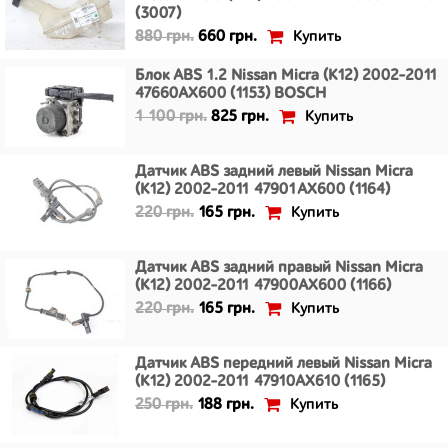
(3007)
Купить
880 грн.
660 грн.
Блок ABS 1.2 Nissan Micra (K12) 2002-2011
47660AX600 (1153) BOSCH
Купить
1 100 грн.
825 грн.
Датчик ABS задний левый Nissan Micra
(K12) 2002-2011 47901AX600 (1164)
Купить
220 грн.
165 грн.
Датчик ABS задний правый Nissan Micra
(K12) 2002-2011 47900AX600 (1166)
Купить
220 грн.
165 грн.
Датчик ABS передний левый Nissan Micra
(K12) 2002-2011 47910AX610 (1165)
Купить
250 грн.
188 грн.