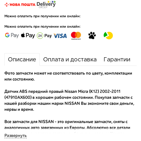
Можно оплатить при получении или онлайн:
Можно оплатить при получении или онлайн:
Описание
Оплата и доставка
Гарантии
Фото запчасти может не соответствовать по цвету, комплектации
или состоянию.
Датчик ABS передний правый Nissan Micra (K12) 2002-2011
(47910AX600) в хорошем рабочем состоянии. Покупая запчасти с
нашей разборки машин марки NISSAN Вы экономите свои деньги,
нервы и время.
Все запчасти для NISSAN - это оригинальные запчасти, сняты с
аналогичных авто завезенных из Европы. Абсолютно все детали
исправны и находятся в состоянии близком к новому. Каждая
Развернуть
деталь на нашем складе маркируется и имеет оригинальный номер