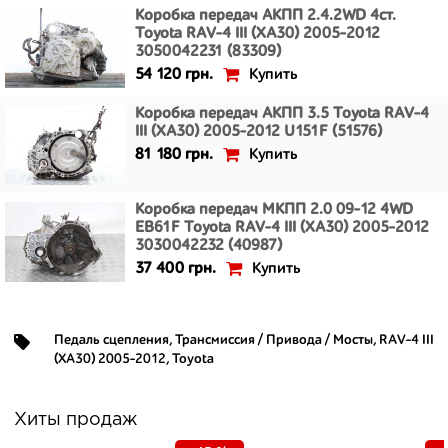
Коробка передач АКПП 2.4.2WD 4ст.
Toyota RAV-4 III (XA30) 2005-2012
3050042231 (83309)
Купить
54 120 грн.
Коробка передач АКПП 3.5 Toyota RAV-4
III (XA30) 2005-2012 U151F (51576)
Купить
81 180 грн.
Коробка передач МКПП 2.0 09-12 4WD
EB61F Toyota RAV-4 III (XA30) 2005-2012
3030042232 (40987)
Купить
37 400 грн.
Педаль сцепления
,
Трансмиссия / Привода / Мосты
,
RAV-4 III
(XA30) 2005-2012
,
Toyota
Хиты продаж