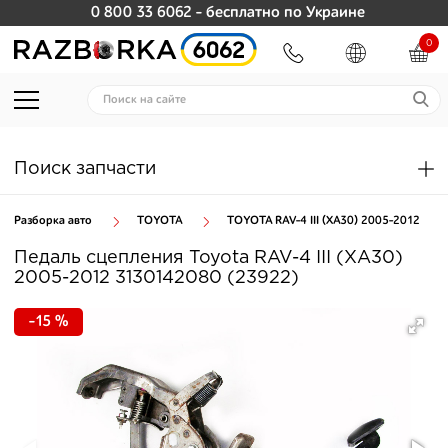
0 800 33 6062
- бесплатно по Украине
0
Поиск запчасти
Разборка авто
TOYOTA
TOYOTA RAV-4 III (XA30) 2005-2012
Педаль сцепления Toyota RAV-4 III (XA30)
2005-2012 3130142080 (23922)
-15 %