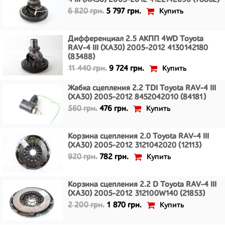
4 III (XA30) 2005-2012 4122142090 (78862)
Купить
6 820 грн.
5 797 грн.
Дифференциал 2.5 АКПП 4WD Toyota
RAV-4 III (XA30) 2005-2012 4130142180
(83488)
Купить
11 440 грн.
9 724 грн.
Жабка сцепления 2.2 TDI Toyota RAV-4 III
(XA30) 2005-2012 8452042010 (84181)
Купить
560 грн.
476 грн.
Корзина сцепления 2.0 Toyota RAV-4 III
(XA30) 2005-2012 3121042020 (12113)
Купить
920 грн.
782 грн.
Корзина сцепления 2.2 D Toyota RAV-4 III
(XA30) 2005-2012 312100W140 (21853)
Купить
2 200 грн.
1 870 грн.