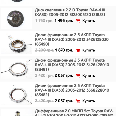
Диск сцепления 2.2 D Toyota RAV-4 III
(XA30) 2005-2012 3125005120 (21852)
Купить
1 760 грн.
1 496 грн.
Диски фрикционные 2.5 АКПП Toyota
RAV-4 III (XA30) 2005-2012 3426128030
(83490)
Купить
2 200 грн.
1 870 грн.
Диски фрикционные 2.5 АКПП Toyota
RAV-4 III (XA30) 2005-2012 3426428010
(83491)
Купить
2 420 грн.
2 057 грн.
Диски фрикционные 2.5 АКПП Toyota
RAV-4 III (XA30) 2005-2012 3568228010
(83482)
Купить
2 420 грн.
2 057 грн.
Дифференциал 2.0 МКПП 5ст Toyota RAV-