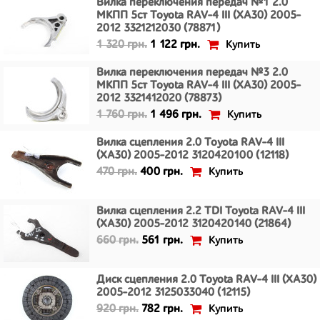
Вилка переключения передач №1 2.0
МКПП 5ст Toyota RAV-4 III (XA30) 2005-
2012 3321212030 (78871)
Купить
1 320 грн.
1 122 грн.
Вилка переключения передач №3 2.0
МКПП 5ст Toyota RAV-4 III (XA30) 2005-
2012 3321412020 (78873)
Купить
1 760 грн.
1 496 грн.
Вилка сцепления 2.0 Toyota RAV-4 III
(XA30) 2005-2012 3120420100 (12118)
Купить
470 грн.
400 грн.
Вилка сцепления 2.2 TDI Toyota RAV-4 III
(XA30) 2005-2012 3120420140 (21864)
Купить
660 грн.
561 грн.
Диск сцепления 2.0 Toyota RAV-4 III (XA30)
2005-2012 3125033040 (12115)
Купить
920 грн.
782 грн.