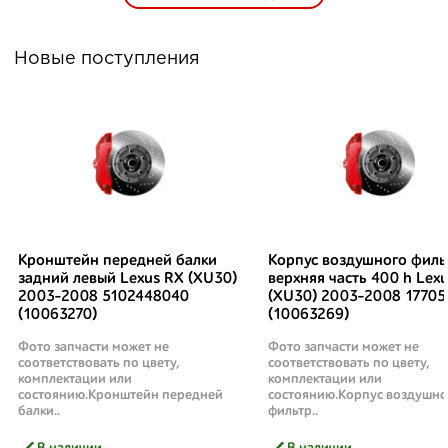
Новые поступления
Кронштейн передней балки
Корпус воздушного филь
задний левый Lexus RX (XU30)
верхняя часть 400 h Lex
2003-2008 5102448040
(XU30) 2003-2008 17705
(10063270)
(10063269)
Фото запчасти может не
Фото запчасти может не
соответствовать по цвету,
соответствовать по цвету,
комплектации или
комплектации или
состоянию.Кронштейн передней
состоянию.Корпус воздушно
балки..
фильтр..