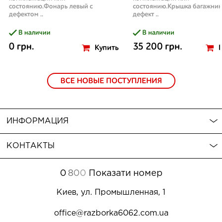
состоянию.Фонарь левый с
состоянию.Крышка багажник
дефектом ..
дефект ..
В наличии
В наличии
0 грн.
35 200 грн.
Купить
ВСЕ НОВЫЕ ПОСТУПЛЕНИЯ
ИНФОРМАЦИЯ
КОНТАКТЫ
0
8
0
0
Показати номер
Киев, ул. Промышленная, 1
office@razborka6062.com.ua