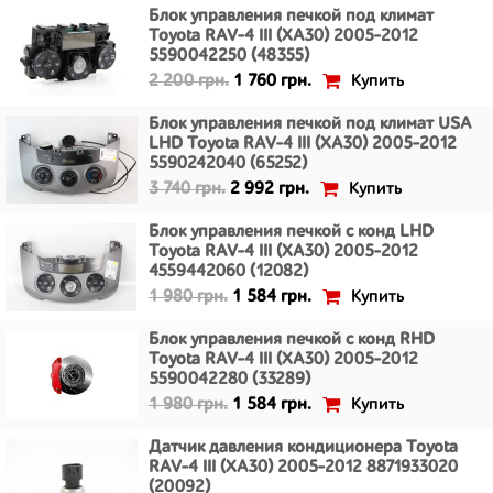
Блок управления печкой под климат
Toyota RAV-4 III (XA30) 2005-2012
5590042250 (48355)
Купить
2 200 грн.
1 760 грн.
Блок управления печкой под климат USA
LHD Toyota RAV-4 III (XA30) 2005-2012
5590242040 (65252)
Купить
3 740 грн.
2 992 грн.
Блок управления печкой с конд LHD
Toyota RAV-4 III (XA30) 2005-2012
4559442060 (12082)
Купить
1 980 грн.
1 584 грн.
Блок управления печкой с конд RHD
Toyota RAV-4 III (XA30) 2005-2012
5590042280 (33289)
Купить
1 980 грн.
1 584 грн.
Датчик давления кондиционера Toyota
RAV-4 III (XA30) 2005-2012 8871933020
(20092)