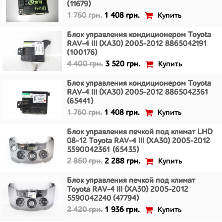
(11679)
Купить
1 760 грн.
1 408 грн.
Блок управления кондиционером Toyota
RAV-4 III (XA30) 2005-2012 8865042191
(100176)
Купить
4 400 грн.
3 520 грн.
Блок управления кондиционером Toyota
RAV-4 III (XA30) 2005-2012 8865042361
(65441)
Купить
1 760 грн.
1 408 грн.
Блок управления печкой под климат LHD
08-12 Toyota RAV-4 III (XA30) 2005-2012
5590042361 (65435)
Купить
2 860 грн.
2 288 грн.
Блок управления печкой под климат
Toyota RAV-4 III (XA30) 2005-2012
5590042240 (47794)
Купить
2 420 грн.
1 936 грн.