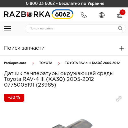
0 800 33 6062
- бесплатно по Украине
0
Поиск запчасти
Разборка авто
TOYOTA
TOYOTA RAV-4 III (XA30) 2005-2012
Датчик температуры окружающей среды
Toyota RAV-4 III (XA30) 2005-2012
0775005191 (23985)
-20 %