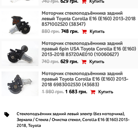
Купить
740 грн.
629 грн.
Моторчик стеклоподъёмника задний
левый Toyota Corolla E16 (E160) 2013-2018
8571002520 (38347)
Купить
880 грн.
748 грн.
Моторчик стеклоподъёмника задний
правый 6pin USA Toyota Corolla E16 (E160)
2013-2018 85720AE010 (10060627)
Купить
740 грн.
629 грн.
Моторчик стеклоподъёмника задний
правый Toyota Corolla E16 (E160) 2013-
2018 6983002530 (43683)
Купить
1 980 грн.
1 683 грн.
Стеклоподъёмник задний левый электр (без моторчика)
,
Зеркала / Стекла / Очистка стекол
,
Corolla E16 (E160) 2013-
2018
,
Toyota