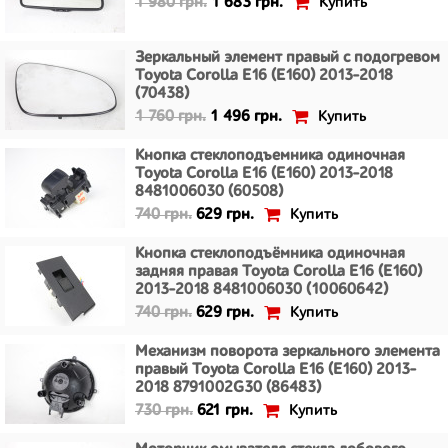
Купить
1 980 грн.
1 683 грн.
Зеркальный элемент правый с подогревом
Toyota Corolla E16 (E160) 2013-2018
(70438)
Купить
1 760 грн.
1 496 грн.
Кнопка стеклоподъемника одиночная
Toyota Corolla E16 (E160) 2013-2018
8481006030 (60508)
Купить
740 грн.
629 грн.
Кнопка стеклоподъёмника одиночная
задняя правая Toyota Corolla E16 (E160)
2013-2018 8481006030 (10060642)
Купить
740 грн.
629 грн.
Механизм поворота зеркального элемента
правый Toyota Corolla E16 (E160) 2013-
2018 8791002G30 (86483)
Купить
730 грн.
621 грн.