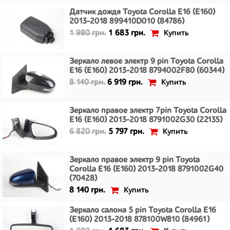
Датчик дождя Toyota Corolla E16 (E160)
2013-2018 899410D010 (84786)
Купить
1 980 грн.
1 683 грн.
Зеркало левое электр 9 pin Toyota Corolla
E16 (E160) 2013-2018 8794002F80 (60344)
Купить
8 140 грн.
6 919 грн.
Зеркало правое электр 7pin Toyota Corolla
E16 (E160) 2013-2018 8791002G30 (22135)
Купить
6 820 грн.
5 797 грн.
Зеркало правое электр 9 pin Toyota
Corolla E16 (E160) 2013-2018 8791002G40
(70428)
Купить
8 140 грн.
Зеркало салона 5 pin Toyota Corolla E16
(E160) 2013-2018 878100W810 (84961)