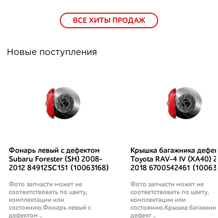
ВСЕ ХИТЫ ПРОДАЖ
Новые поступления
Фонарь левый с дефектом
Крышка багажника дефек
Subaru Forester (SH) 2008-
Toyota RAV-4 IV (XA40) 2
2012 84912SC151 (10063168)
2018 6700542461 (10063
Фото запчасти может не
Фото запчасти может не
соответствовать по цвету,
соответствовать по цвету,
комплектации или
комплектации или
состоянию.Фонарь левый с
состоянию.Крышка багажник
дефектом ..
дефект ..