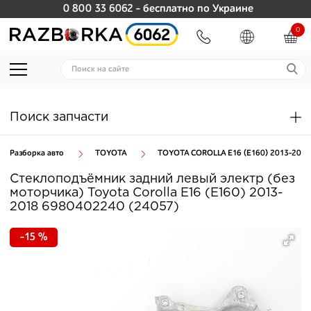
0 800 33 6062
- бесплатно по Украине
0
Поиск запчасти
Разборка авто
TOYOTA
TOYOTA COROLLA E16 (E160) 2013-2018
Стеклоподъёмник задний левый электр (без
моторчика) Toyota Corolla E16 (E160) 2013-
2018 6980402240 (24057)
-15 %