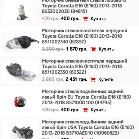
Моторчик омывателя стекла лобового
Toyota Corolla E16 (E160) 2013-2018
8533002030 (84815)
Купить
470 грн.
400 грн.
Моторчик стеклоочистителя передний
Toyota Corolla E16 (E160) 2013-2018
8511002340 (62857)
Купить
2 200 грн.
1 870 грн.
Моторчик стеклоочистителя передний
Toyota Corolla E16 (E160) 2013-2018
8511002350 (60522)
Купить
2 860 грн.
2 431 грн.
Моторчик стеклоподъёмника задний
левый 6pin EU Toyota Corolla E16 (E160)
2013-2018 857100D100 (84795)
Купить
470 грн.
400 грн.
Моторчик стеклоподъёмника задний
левый 6pin USA Toyota Corolla E16 (E160)
2013-2018 85710AE010 (10060623)