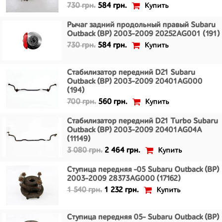
Купить
730 грн.
584 грн.
Рычаг задний продольный правый Subaru
Outback (BP) 2003-2009 20252AG001 (191)
Купить
730 грн.
584 грн.
Стабилизатор передний D21 Subaru
Outback (BP) 2003-2009 20401AG000
(194)
Купить
700 грн.
560 грн.
Стабилизатор передний D21 Turbo Subaru
Outback (BP) 2003-2009 20401AG04A
(11149)
Купить
3 080 грн.
2 464 грн.
Ступица передняя -05 Subaru Outback (BP)
2003-2009 28373AG000 (17162)
Купить
1 540 грн.
1 232 грн.
Ступица передняя 05- Subaru Outback (BP)