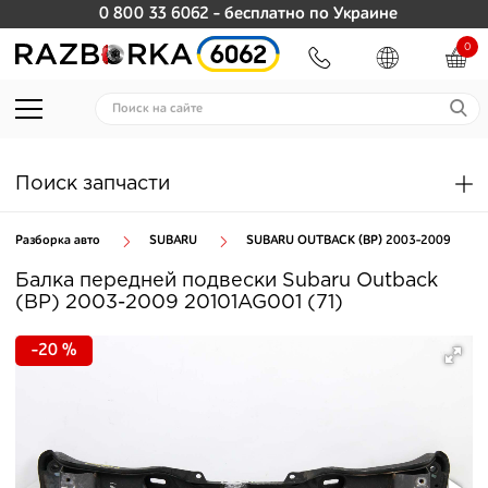
0 800 33 6062
- бесплатно по Украине
0
Поиск запчасти
Разборка авто
SUBARU
SUBARU OUTBACK (BP) 2003-2009
Балка передней подвески Subaru Outback
(BP) 2003-2009 20101AG001 (71)
-20 %