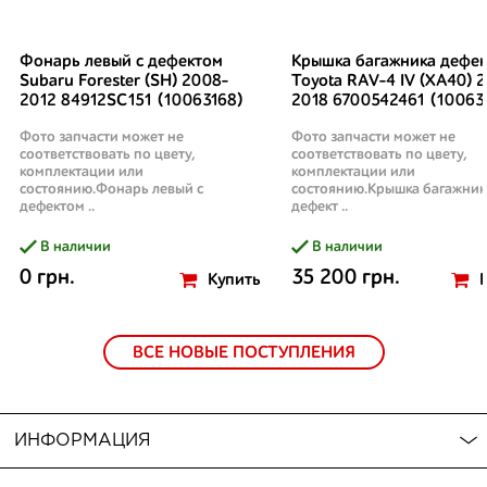
Фонарь левый с дефектом
Крышка багажника дефек
Subaru Forester (SH) 2008-
Toyota RAV-4 IV (XA40) 2
2012 84912SC151 (10063168)
2018 6700542461 (10063
Фото запчасти может не
Фото запчасти может не
соответствовать по цвету,
соответствовать по цвету,
комплектации или
комплектации или
состоянию.Фонарь левый с
состоянию.Крышка багажник
дефектом ..
дефект ..
В наличии
В наличии
0 грн.
35 200 грн.
Купить
ВСЕ НОВЫЕ ПОСТУПЛЕНИЯ
ИНФОРМАЦИЯ