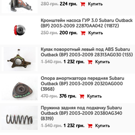
Купить
280 грн.
224 грн.
Кронштейн насоса ГУР 3.0 Subaru Outback
(BP) 2003-2009 22870AA042 (11872)
Купить
250 грн.
200 грн.
Кулак поворотный левый под ABS Subaru
Outback (BP) 2003-2009 28313AG030 (155)
Купить
1 540 грн.
1 232 грн.
Опора амортизатора передняя Subaru
Outback (BP) 2003-2009 20320AG000
(3968)
Купить
470 грн.
376 грн.
Пружина задняя под подкачку Subaru
Outback (BP) 2003-2009 20380AG340
(8319)
Купить
1 540 грн.
1 232 грн.