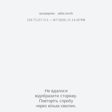
захищено
adm.tools
216.73.217.111 —
8/7/2026, 11:14:20 PM
Не вдалося
відобразити сторінку.
Повторіть спробу
через кілька хвилин.