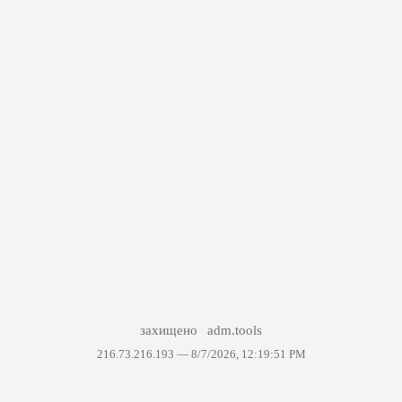
захищено
adm.tools
216.73.216.193 —
8/7/2026, 12:19:51 PM