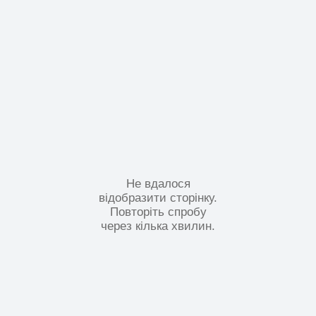
Не вдалося
відобразити сторінку.
Повторіть спробу
через кілька хвилин.