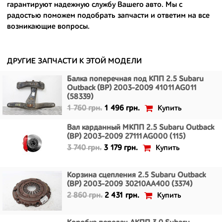
гарантируют надежную службу Вашего авто. Мы с
- сняты только с автомобилей, которые ездили по превосходным
радостью поможем подобрать запчасти и ответим на все
европейским и японским дорогам;
возникающие вопросы.
- имеют большой запас прочности и невыробатанный ресурс, и
долго прослужат вам.
ДРУГИЕ ЗАПЧАСТИ К ЭТОЙ МОДЕЛИ
Балка поперечная под КПП 2.5 Subaru
Outback (BP) 2003-2009 41011AG011
(58339)
Купить
1 760 грн.
1 496 грн.
Вал карданный МКПП 2.5 Subaru Outback
(BP) 2003-2009 27111AG000 (115)
Купить
3 740 грн.
3 179 грн.
Корзина сцепления 2.5 Subaru Outback
(BP) 2003-2009 30210AA400 (3374)
Купить
2 860 грн.
2 431 грн.