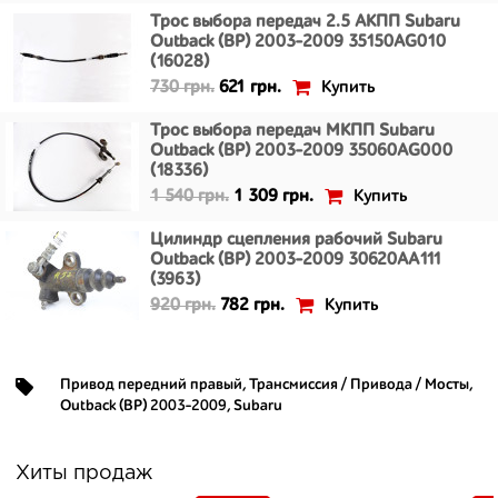
Трос выбора передач 2.5 АКПП Subaru
Outback (BP) 2003-2009 35150AG010
(16028)
Купить
730 грн.
621 грн.
Трос выбора передач МКПП Subaru
Outback (BP) 2003-2009 35060AG000
(18336)
Купить
1 540 грн.
1 309 грн.
Цилиндр сцепления рабочий Subaru
Outback (BP) 2003-2009 30620AA111
(3963)
Купить
920 грн.
782 грн.
Привод передний правый
,
Трансмиссия / Привода / Мосты
,
Outback (BP) 2003-2009
,
Subaru
Хиты продаж