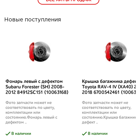
ВСЕ ХИТЫ ПРОДАЖ
Новые поступления
Фонарь левый с дефектом
Крышка багажника дефек
Subaru Forester (SH) 2008-
Toyota RAV-4 IV (XA40) 2
2012 84912SC151 (10063168)
2018 6700542461 (10063
Фото запчасти может не
Фото запчасти может не
соответствовать по цвету,
соответствовать по цвету,
комплектации или
комплектации или
состоянию.Фонарь левый с
состоянию.Крышка багажник
дефектом ..
дефект ..
В наличии
В наличии