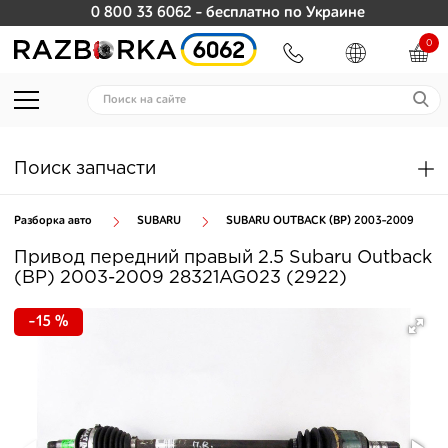
0 800 33 6062
- бесплатно по Украине
0
Поиск запчасти
Разборка авто
SUBARU
SUBARU OUTBACK (BP) 2003-2009
Привод передний правый 2.5 Subaru Outback
(BP) 2003-2009 28321AG023 (2922)
-15 %