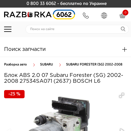
0 800 33 6062
- бесплатно по Украине
0
Поиск запчасти
Разборка авто
SUBARU
SUBARU FORESTER (SG) 2002-2008
Блок ABS 2.0 07 Subaru Forester (SG) 2002-
2008 27534SA071 (2637) BOSCH L6
-25 %