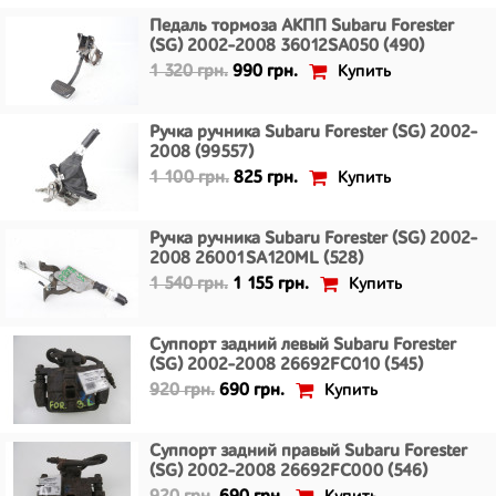
Педаль тормоза АКПП Subaru Forester
(SG) 2002-2008 36012SA050 (490)
Купить
1 320 грн.
990 грн.
Ручка ручника Subaru Forester (SG) 2002-
2008 (99557)
Купить
1 100 грн.
825 грн.
Ручка ручника Subaru Forester (SG) 2002-
2008 26001SA120ML (528)
Купить
1 540 грн.
1 155 грн.
Суппорт задний левый Subaru Forester
(SG) 2002-2008 26692FC010 (545)
Купить
920 грн.
690 грн.
Суппорт задний правый Subaru Forester
(SG) 2002-2008 26692FC000 (546)