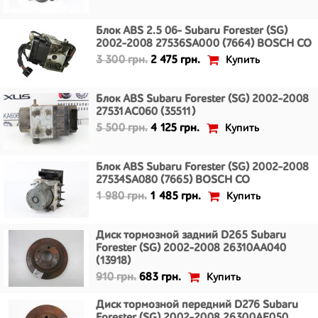
Блок ABS 2.5 06- Subaru Forester (SG)
2002-2008 27536SA000 (7664) BOSCH CO
Купить
3 300 грн.
2 475 грн.
Блок ABS Subaru Forester (SG) 2002-2008
27531AC060 (35511)
Купить
5 500 грн.
4 125 грн.
Блок ABS Subaru Forester (SG) 2002-2008
27534SA080 (7665) BOSCH CO
Купить
1 980 грн.
1 485 грн.
Диск тормозной задний D265 Subaru
Forester (SG) 2002-2008 26310AA040
(13918)
Купить
910 грн.
683 грн.
Диск тормозной передний D276 Subaru