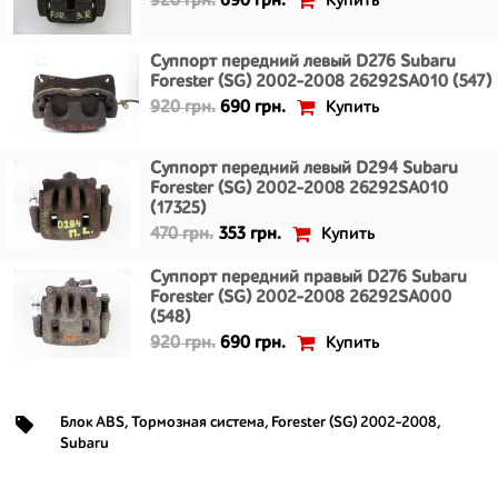
Купить
920 грн.
690 грн.
Суппорт передний левый D276 Subaru
Forester (SG) 2002-2008 26292SA010 (547)
Купить
920 грн.
690 грн.
Суппорт передний левый D294 Subaru
Forester (SG) 2002-2008 26292SA010
(17325)
Купить
470 грн.
353 грн.
Суппорт передний правый D276 Subaru
Forester (SG) 2002-2008 26292SA000
(548)
Купить
920 грн.
690 грн.
Блок ABS
,
Тормозная система
,
Forester (SG) 2002-2008
,
Subaru