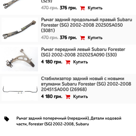
(529)
Купить
470 грн.
376 грн.
Рычаг задний продольный правый Subaru
Forester (SG) 2002-2008 20250SA050
(3081)
Купить
470 грн.
376 грн.
Рычаг передний левый Subaru Forester
(SG) 2002-2008 20202SA090 (530)
Купить
4 180 грн.
Стабилизатор задний новый с новыми
втулками Subaru Forester (SG) 2002-2008
20451SA000 (26968)
Купить
4 180 грн.
Рычаг задний поперечный (передний)
,
Детали ходовой
части
,
Forester (SG) 2002-2008
,
Subaru