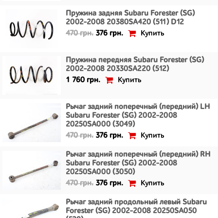
Пружина задняя Subaru Forester (SG)
2002-2008 20380SA420 (511) D12
Купить
470 грн.
376 грн.
Пружина передняя Subaru Forester (SG)
2002-2008 20330SA220 (512)
Купить
1 760 грн.
Рычаг задний поперечный (передний) LH
Subaru Forester (SG) 2002-2008
20250SA000 (3049)
Купить
470 грн.
376 грн.
Рычаг задний поперечный (передний) RH
Subaru Forester (SG) 2002-2008
20250SA000 (3050)
Купить
470 грн.
376 грн.
Рычаг задний продольный левый Subaru
Forester (SG) 2002-2008 20250SA050