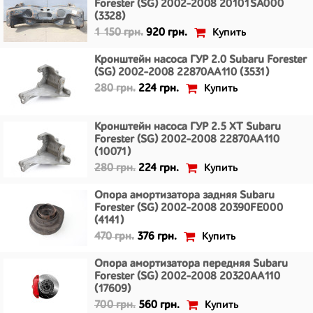
Forester (SG) 2002-2008 20101SA000
(3328)
Купить
1 150 грн.
920 грн.
Кронштейн насоса ГУР 2.0 Subaru Forester
(SG) 2002-2008 22870AA110 (3531)
Купить
280 грн.
224 грн.
Кронштейн насоса ГУР 2.5 XT Subaru
Forester (SG) 2002-2008 22870AA110
(10071)
Купить
280 грн.
224 грн.
Опора амортизатора задняя Subaru
Forester (SG) 2002-2008 20390FE000
(4141)
Купить
470 грн.
376 грн.
Опора амортизатора передняя Subaru
Forester (SG) 2002-2008 20320AA110
(17609)
Купить
700 грн.
560 грн.