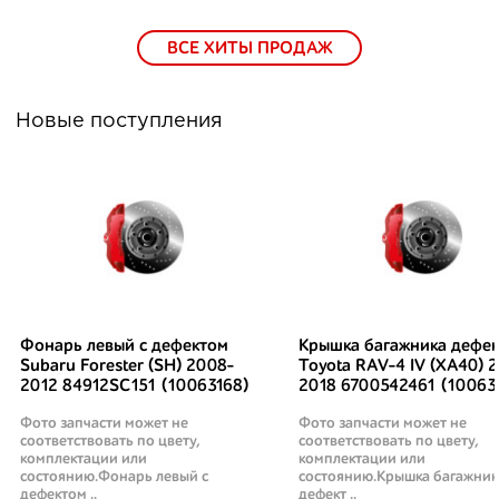
ВСЕ ХИТЫ ПРОДАЖ
Новые поступления
Фонарь левый с дефектом
Крышка багажника дефек
Subaru Forester (SH) 2008-
Toyota RAV-4 IV (XA40) 2
2012 84912SC151 (10063168)
2018 6700542461 (10063
Фото запчасти может не
Фото запчасти может не
соответствовать по цвету,
соответствовать по цвету,
комплектации или
комплектации или
состоянию.Фонарь левый с
состоянию.Крышка багажник
дефектом ..
дефект ..