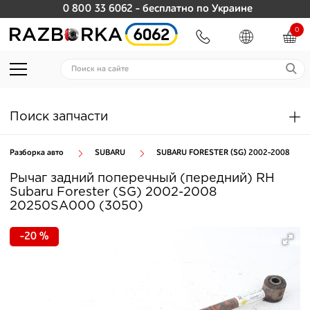
0 800 33 6062
- бесплатно по Украине
0
Поиск запчасти
Разборка авто
SUBARU
SUBARU FORESTER (SG) 2002-2008
Рычаг задний поперечный (передний) RH
Subaru Forester (SG) 2002-2008
20250SA000 (3050)
-20 %