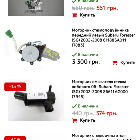
В наличии
660 грн.
561 грн.
Купить
Моторчик стеклоподъёмника
передний левый Subaru Forester
(SG) 2002-2008 61188SA011
(7883)
В наличии
3 300 грн.
Купить
Моторчик омывателя стекла
-15 %
лобового 06- Subaru Forester
(SG) 2002-2008 86611AG000
(7945)
В наличии
440 грн.
374 грн.
Купить
Моторчик стеклоочистителя