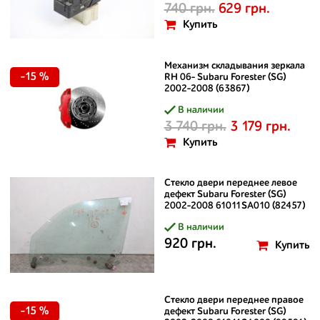
740 грн.
629 грн.
Купить
Механизм складывания зеркала
-15 %
RH 06- Subaru Forester (SG)
2002-2008 (63867)
В наличии
3 740 грн.
3 179 грн.
Купить
Стекло двери переднее левое
дефект Subaru Forester (SG)
2002-2008 61011SA010 (82457)
В наличии
920 грн.
Купить
Стекло двери переднее правое
-15 %
дефект Subaru Forester (SG)