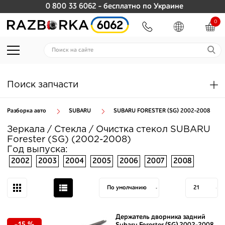
0 800 33 6062
- бесплатно по Украине
0
Поиск запчасти
Разборка авто
SUBARU
SUBARU FORESTER (SG) 2002-2008
Зеркала / Стекла / Очистка стекол SUBARU
Forester (SG) (2002-2008)
Год выпуска:
2002
2003
2004
2005
2006
2007
2008
Держатель дворника задний