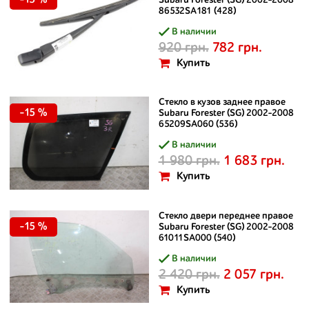
-15 %
Subaru Forester (SG) 2002-2008
86532SA181 (428)
В наличии
920 грн.
782 грн.
Купить
Стекло в кузов заднее правое
-15 %
Subaru Forester (SG) 2002-2008
65209SA060 (536)
В наличии
1 980 грн.
1 683 грн.
Купить
Стекло двери переднее правое
-15 %
Subaru Forester (SG) 2002-2008
61011SA000 (540)
В наличии
2 420 грн.
2 057 грн.
Купить