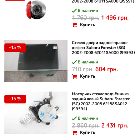
2002-2008 61011SA000 (99591)
В наличии
1 760 грн.
1 496 грн.
Купить
Стекло двери заднее правое
-15 %
дефект Subaru Forester (SG)
2002-2008 62011SA000 (99593)
В наличии
710 грн.
604 грн.
Купить
Моторчик стеклоподъёмника
-15 %
задний левый Subaru Forester
(SG) 2002-2008 62188SA012
(99594)
В наличии
2 860 грн.
2 431 грн.
Купить