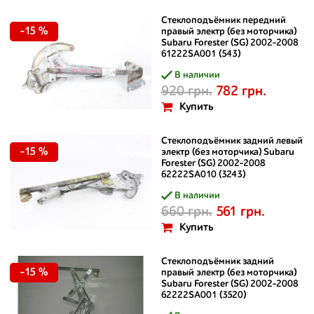
Стеклоподъёмник передний
-15 %
правый электр (без моторчика)
Subaru Forester (SG) 2002-2008
61222SA001 (543)
В наличии
920 грн.
782 грн.
Купить
Стеклоподъёмник задний левый
-15 %
электр (без моторчика) Subaru
Forester (SG) 2002-2008
62222SA010 (3243)
В наличии
660 грн.
561 грн.
Купить
Стеклоподъёмник задний
-15 %
правый электр (без моторчика)
Subaru Forester (SG) 2002-2008
62222SA001 (3520)