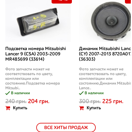
Подсветка номера Mitsubishi
Динамик Mitsubishi Lanc
Lancer 9 (CSA) 2003-2009
(CY) 2007-2013 8720A01
MR485699 (33614)
(36303)
Фото запчасти может не
Фото запчасти может не
соответствовать по цвету,
соответствовать по цвету,
комплектации или
комплектации или
состоянию.Подсветка номера
состоянию.Динамик Mitsubis
Mitsubi..
Lance..
В наличии
В наличии
240 грн.
204 грн.
300 грн.
225 грн.
Купить
Купить
ВСЕ ХИТЫ ПРОДАЖ