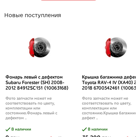
Новые поступления
Фонарь левый с дефектом
Крышка багажника дефек
Subaru Forester (SH) 2008-
Toyota RAV-4 IV (XA40) 2
2012 84912SC151 (10063168)
2018 6700542461 (10063
Фото запчасти может не
Фото запчасти может не
соответствовать по цвету,
соответствовать по цвету,
комплектации или
комплектации или
состоянию.Фонарь левый с
состоянию.Крышка багажник
дефектом ..
дефект ..
В наличии
В наличии