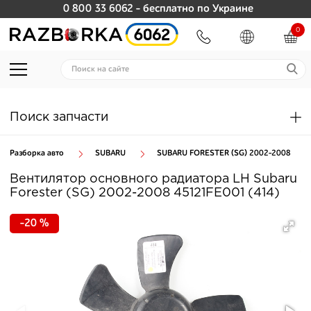
0 800 33 6062
- бесплатно по Украине
0
Поиск запчасти
Разборка авто
SUBARU
SUBARU FORESTER (SG) 2002-2008
Вентилятор основного радиатора LH Subaru
Forester (SG) 2002-2008 45121FE001 (414)
-20 %