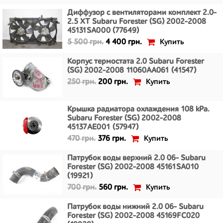
Диффузор с вентиляторами комплект 2.0-
2.5 XT Subaru Forester (SG) 2002-2008
45131SA000 (77649)
Купить
5 500 грн.
4 400 грн.
Корпус термостата 2.0 Subaru Forester
(SG) 2002-2008 11060AA061 (41547)
Купить
250 грн.
200 грн.
Крышка радиатора охлаждения 108 kPa.
Subaru Forester (SG) 2002-2008
45137AE001 (57947)
Купить
470 грн.
376 грн.
Патрубок воды верхний 2.0 06- Subaru
Forester (SG) 2002-2008 45161SA010
(19921)
Купить
700 грн.
560 грн.
Патрубок воды нижний 2.0 06- Subaru
Forester (SG) 2002-2008 45169FC020