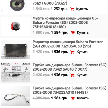
73121FG000 (78327)
Купить
1 540 грн.
1 232 грн.
Муфта компресора кондиционера 05-
Subaru Forester (SG) 2002-2008
73111SA010 (84180)
Купить
1 980 грн.
1 584 грн.
Радиатор кондиционера Subaru Forester
(SG) 2002-2008 73210SA030 (513)
Купить
2 420 грн.
1 936 грн.
Трубка кондиционера Subaru Forester (SG)
2002-2008 73421SA010 (10077)
Купить
2 420 грн.
1 936 грн.
Трубка кондиционера Subaru Forester (SG)
2002-2008 73422SA010 (14481)
Купить
1 980 грн.
1 584 грн.