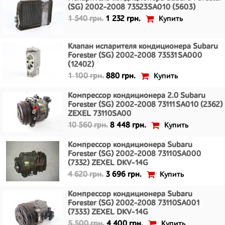
(SG) 2002-2008 73523SA010 (5603)
Купить
1 540 грн.
1 232 грн.
Клапан испарителя кондиционера Subaru
Forester (SG) 2002-2008 73531SA000
(12402)
Купить
1 100 грн.
880 грн.
Компрессор кондиционера 2.0 Subaru
Forester (SG) 2002-2008 73111SA010 (2362)
ZEXEL 73110SA00
Купить
10 560 грн.
8 448 грн.
Компрессор кондиционера Subaru
Forester (SG) 2002-2008 73110SA000
(7332) ZEXEL DKV-14G
Купить
4 620 грн.
3 696 грн.
Компрессор кондиционера Subaru
Forester (SG) 2002-2008 73110SA001
(7333) ZEXEL DKV-14G
Купить
5 500 грн.
4 400 грн.