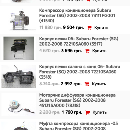
Компрессор кондиционера Subaru
Forester (SG) 2002-2008 73111FG001
(41540)
Купить
11 880 грн.
9 504 грн.
Корпус печки 06- Subaru Forester (SG)
2002-2008 72210SA060 (3517)
Купить
4 620 грн.
3 696 грн.
Корпус печки салона с конд 06- Subaru
Forester (SG) 2002-2008 72210SA060
(3518)
Купить
3 740 грн.
2 992 грн.
Моторчик диффузора кондиционера
Subaru Forester (SG) 2002-2008
45131SA000 (78318)
Купить
2 200 грн.
1 760 грн.
Муфта компресора кондиционера -05
Subaru Forester (SG) 2002-2008