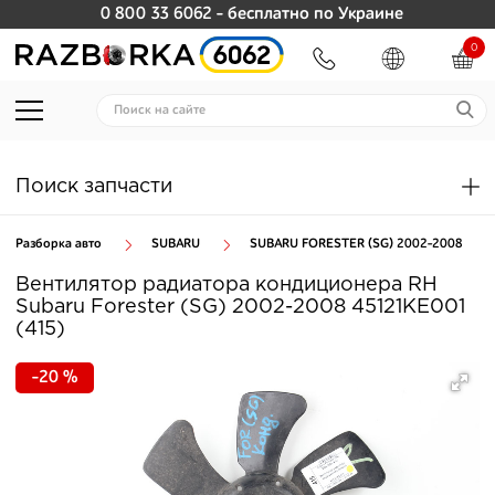
0 800 33 6062
- бесплатно по Украине
0
Поиск запчасти
Разборка авто
SUBARU
SUBARU FORESTER (SG) 2002-2008
Вентилятор радиатора кондиционера RH
Subaru Forester (SG) 2002-2008 45121KE001
(415)
-20 %