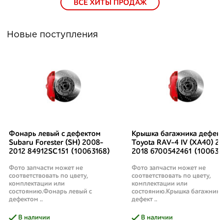
ВСЕ ХИТЫ ПРОДАЖ
Новые поступления
Фонарь левый с дефектом
Крышка багажника дефек
Subaru Forester (SH) 2008-
Toyota RAV-4 IV (XA40) 2
2012 84912SC151 (10063168)
2018 6700542461 (10063
Фото запчасти может не
Фото запчасти может не
соответствовать по цвету,
соответствовать по цвету,
комплектации или
комплектации или
состоянию.Фонарь левый с
состоянию.Крышка багажник
дефектом ..
дефект ..
В наличии
В наличии