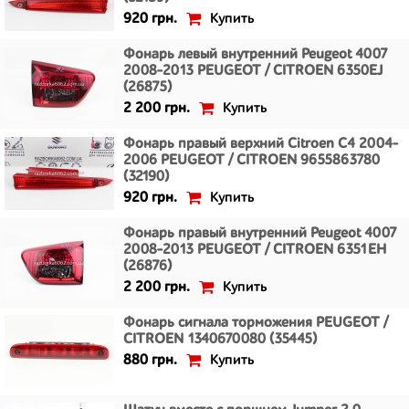
Купить
920 грн.
Фонарь левый внутренний Peugeot 4007
2008-2013 PEUGEOT / CITROEN 6350EJ
(26875)
Купить
2 200 грн.
Фонарь правый верхний Citroen C4 2004-
2006 PEUGEOT / CITROEN 9655863780
(32190)
Купить
920 грн.
Фонарь правый внутренний Peugeot 4007
2008-2013 PEUGEOT / CITROEN 6351EH
(26876)
Купить
2 200 грн.
Фонарь сигнала торможения PEUGEOT /
CITROEN 1340670080 (35445)
Купить
880 грн.