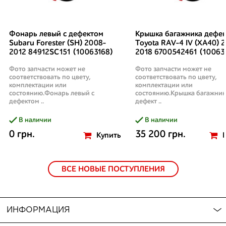
Фонарь левый с дефектом
Крышка багажника дефек
Subaru Forester (SH) 2008-
Toyota RAV-4 IV (XA40) 2
2012 84912SC151 (10063168)
2018 6700542461 (10063
Фото запчасти может не
Фото запчасти может не
соответствовать по цвету,
соответствовать по цвету,
комплектации или
комплектации или
состоянию.Фонарь левый с
состоянию.Крышка багажник
дефектом ..
дефект ..
В наличии
В наличии
0 грн.
35 200 грн.
Купить
ВСЕ НОВЫЕ ПОСТУПЛЕНИЯ
ИНФОРМАЦИЯ