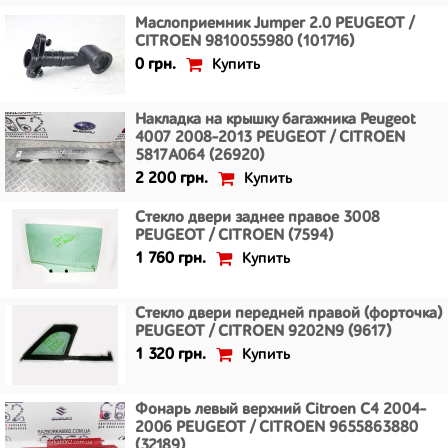
Маслоприемник Jumper 2.0 PEUGEOT /
CITROEN 9810055980 (101716)
Купить
0 грн.
Накладка на крышку багажника Peugeot
4007 2008-2013 PEUGEOT / CITROEN
5817A064 (26920)
Купить
2 200 грн.
Стекло двери заднее правое 3008
PEUGEOT / CITROEN (7594)
Купить
1 760 грн.
Стекло двери передней правой (форточка)
PEUGEOT / CITROEN 9202N9 (9617)
Купить
1 320 грн.
Фонарь левый верхний Citroen C4 2004-
2006 PEUGEOT / CITROEN 9655863880
(32189)