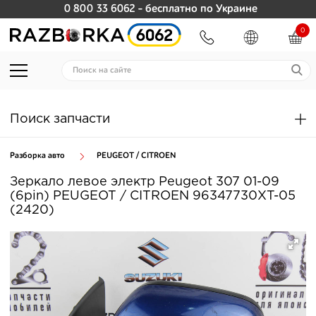
0 800 33 6062
- бесплатно по Украине
0
Поиск запчасти
Разборка авто
PEUGEOT / CITROEN
Зеркало левое электр Peugeot 307 01-09
(6pin) PEUGEOT / CITROEN 96347730XT-05
(2420)