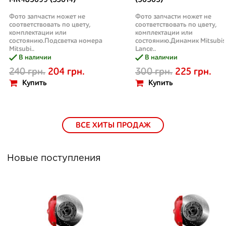
MR485699 (33614)
(36303)
Фото запчасти может не
Фото запчасти может не
соответствовать по цвету,
соответствовать по цвету,
комплектации или
комплектации или
состоянию.Подсветка номера
состоянию.Динамик Mitsubis
Mitsubi..
Lance..
В наличии
В наличии
240 грн.
204 грн.
300 грн.
225 грн.
Купить
Купить
ВСЕ ХИТЫ ПРОДАЖ
Новые поступления