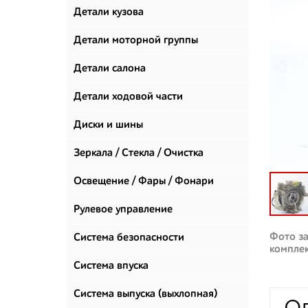
Детали кузова
Детали моторной группы
Детали салона
Детали ходовой части
Диски и шины
Зеркала / Стекла / Очистка
стекол
Освещение / Фары / Фонари
Рулевое управление
Фото за
Система безопасности
компле
Система впуска
Система выпуска (выхлопная)