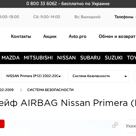
0 800 33 6062
- бесплатно по Украине
9:00-18:00
Сб: 9:00-14:00
Вс: Выходной
Телефоны
Контакты
Акции
Avto.pro
Обмен и возврат
MAZDA
MITSUBISHI
NISSAN
SUBARU
SUZUKI
TO
002-2009
СИСТЕМА БЕЗОПАСНОСТИ
йф AIRBAG Nissan Primera (
Укаж