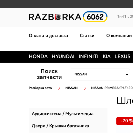
Пн-Пт: 0
Оплата и доставка
Статьи
О компании
HONDA
HYUNDAI
INFINITI
KIA
LEXUS
Поиск
запчасти
Разборка авто
NISSAN
NISSAN PRIMERA (P12) 2
Шле
Аудиосистема / Мультимедиа
-20 %
Двери / Крышки багажника