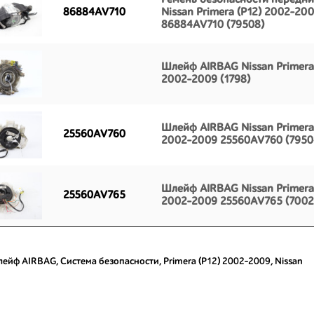
Ремень безопасности передн
86884AV710
Nissan Primera (P12) 2002-20
86884AV710 (79508)
Шлейф AIRBAG Nissan Primera
2002-2009 (1798)
Шлейф AIRBAG Nissan Primera
25560AV760
2002-2009 25560AV760 (7950
Шлейф AIRBAG Nissan Primera
25560AV765
2002-2009 25560AV765 (7002
ейф AIRBAG
,
Система безопасности
,
Primera (P12) 2002-2009
,
Nissan