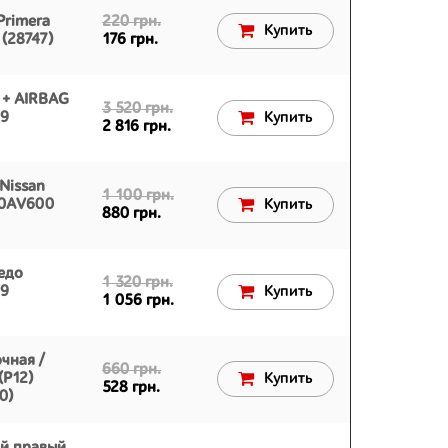
Primera
220 грн.
Купить
(28747)
176 грн.
 + AIRBAG
3 520 грн.
09
Купить
2 816 грн.
Nissan
1 100 грн.
10AV600
Купить
880 грн.
едо
1 320 грн.
09
Купить
1 056 грн.
чная /
660 грн.
(P12)
Купить
528 грн.
0)