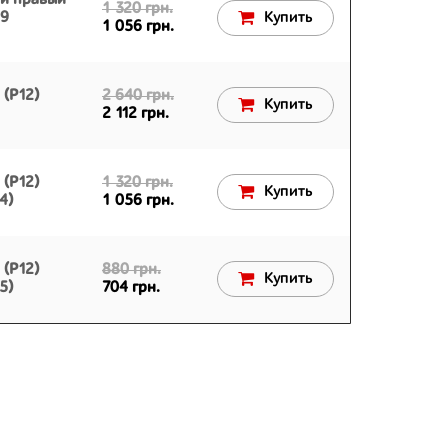
ий правый
1 320 грн.
09
Купить
1 056 грн.
 (P12)
2 640 грн.
Купить
2 112 грн.
 (P12)
1 320 грн.
Купить
4)
1 056 грн.
 (P12)
880 грн.
Купить
5)
704 грн.