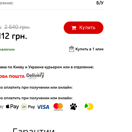
ояние:
Б/У
2 640 грн.
Купить
:
112 грн.
Купить в 1 клик
наличии
вка по Киеву и Украине курьером или в отделение:
о оплатить при получении или онлайн:
о оплатить при получении или онлайн: