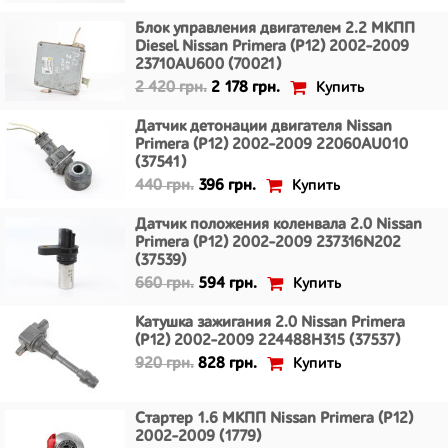
Блок управления двигателем 2.2 МКПП
Diesel Nissan Primera (P12) 2002-2009
23710AU600 (70021)
Купить
2 420 грн.
2 178 грн.
Датчик детонации двигателя Nissan
Primera (P12) 2002-2009 22060AU010
(37541)
Купить
440 грн.
396 грн.
Датчик положения коленвала 2.0 Nissan
Primera (P12) 2002-2009 237316N202
(37539)
Купить
660 грн.
594 грн.
Катушка зажигания 2.0 Nissan Primera
(P12) 2002-2009 224488H315 (37537)
Купить
920 грн.
828 грн.
Стартер 1.6 МКПП Nissan Primera (P12)
2002-2009 (1779)