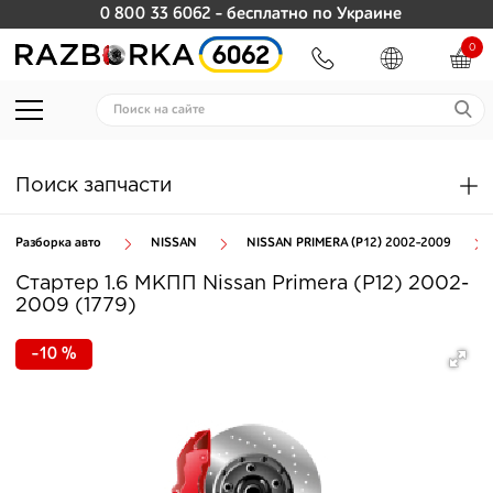
0 800 33 6062
- бесплатно по Украине
0
Поиск запчасти
Разборка авто
NISSAN
NISSAN PRIMERA (P12) 2002-2009
Стартер 1.6 МКПП Nissan Primera (P12) 2002-
2009 (1779)
-10 %