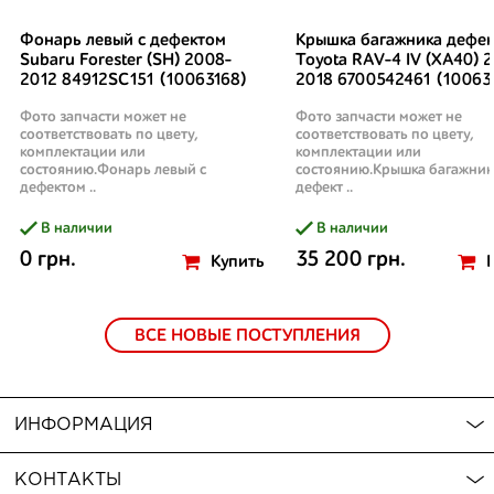
Фонарь левый с дефектом
Крышка багажника дефек
Subaru Forester (SH) 2008-
Toyota RAV-4 IV (XA40) 2
2012 84912SC151 (10063168)
2018 6700542461 (10063
Фото запчасти может не
Фото запчасти может не
соответствовать по цвету,
соответствовать по цвету,
комплектации или
комплектации или
состоянию.Фонарь левый с
состоянию.Крышка багажник
дефектом ..
дефект ..
В наличии
В наличии
0 грн.
35 200 грн.
Купить
ВСЕ НОВЫЕ ПОСТУПЛЕНИЯ
ИНФОРМАЦИЯ
КОНТАКТЫ