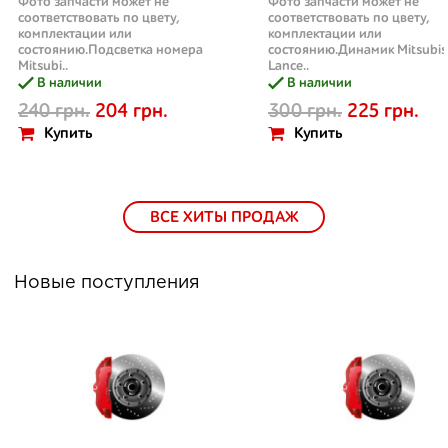
Фото запчасти может не
Фото запчасти может не
соответствовать по цвету,
соответствовать по цвету,
комплектации или
комплектации или
состоянию.Подсветка номера
состоянию.Динамик Mitsubis
Mitsubi..
Lance..
В наличии
В наличии
240 грн.
204 грн.
300 грн.
225 грн.
Купить
Купить
ВСЕ ХИТЫ ПРОДАЖ
Новые поступления