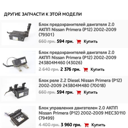
ДРУГИЕ ЗАПЧАСТИ К ЭТОЙ МОДЕЛИ
Блок предохранителей двигателя 2.0
АКПП Nissan Primera (P12) 2002-2009
(79501)
Купить
660 грн.
594 грн.
Блок предохранителей двигателя 2.0
АКПП Nissan Primera (P12) 2002-2009
243804M460 (43026)
Купить
2 640 грн.
2 376 грн.
Блок реле 2.2 Diesel Nissan Primera (P12)
2002-2009 243804M480 (70018)
Купить
660 грн.
594 грн.
Блок управления двигателем 2.0 АКПП
Nissan Primera (P12) 2002-2009 MEC30110
(79499)
Купить
4 400 грн.
3 960 грн.