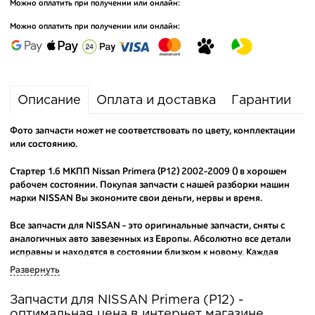
Можно оплатить при получении или онлайн:
Можно оплатить при получении или онлайн:
Описание
Оплата и доставка
Гарантии
Фото запчасти может не соответствовать по цвету, комплектации
или состоянию.
Стартер 1.6 МКПП Nissan Primera (P12) 2002-2009 () в хорошем
рабочем состоянии. Покупая запчасти с нашей разборки машин
марки NISSAN Вы экономите свои деньги, нервы и время.
Все запчасти для NISSAN - это оригинальные запчасти, сняты с
аналогичных авто завезенных из Европы. Абсолютно все детали
исправны и находятся в состоянии близком к новому. Каждая
деталь на нашем складе маркируется и имеет оригинальный номер
Развернуть
производителя.
Запчасти для NISSAN Primera (P12) -
Вашему вниманию предлагаем широкий ассортимент
оптимальная цена в интернет магазине