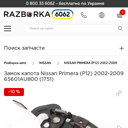
0 800 33 6062
- бесплатно по Украине
0
Поиск запчасти
Разборка авто
NISSAN
NISSAN PRIMERA (P12) 2002-2009
Замок капота Nissan Primera (P12) 2002-2009
65601AU800 (1751)
-10 %