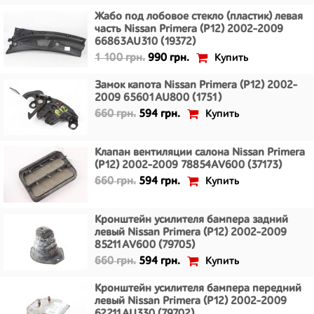
Жабо под лобовое стекло (пластик) левая
часть Nissan Primera (P12) 2002-2009
66863AU310 (19372)
Купить
1 100 грн.
990 грн.
Замок капота Nissan Primera (P12) 2002-
2009 65601AU800 (1751)
Купить
660 грн.
594 грн.
Клапан вентиляции салона Nissan Primera
(P12) 2002-2009 78854AV600 (37173)
Купить
660 грн.
594 грн.
Кронштейн усилителя бампера задний
левый Nissan Primera (P12) 2002-2009
85211AV600 (79705)
Купить
660 грн.
594 грн.
Кронштейн усилителя бампера передний
левый Nissan Primera (P12) 2002-2009