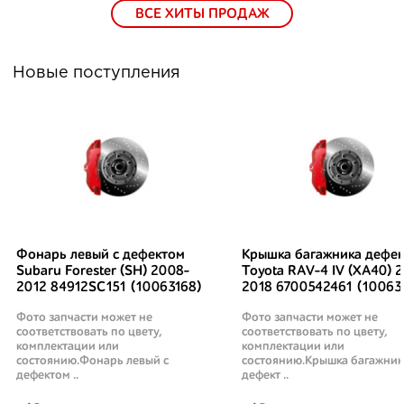
ВСЕ ХИТЫ ПРОДАЖ
Новые поступления
Фонарь левый с дефектом
Крышка багажника дефек
Subaru Forester (SH) 2008-
Toyota RAV-4 IV (XA40) 2
2012 84912SC151 (10063168)
2018 6700542461 (10063
Фото запчасти может не
Фото запчасти может не
соответствовать по цвету,
соответствовать по цвету,
комплектации или
комплектации или
состоянию.Фонарь левый с
состоянию.Крышка багажник
дефектом ..
дефект ..