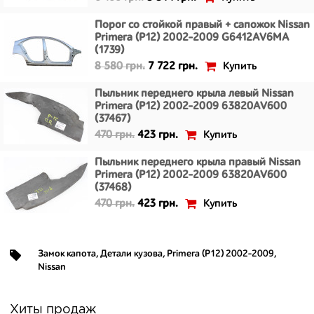
Порог со стойкой правый + сапожок Nissan
Primera (P12) 2002-2009 G6412AV6MA
(1739)
Купить
8 580 грн.
7 722 грн.
Пыльник переднего крыла левый Nissan
Primera (P12) 2002-2009 63820AV600
(37467)
Купить
470 грн.
423 грн.
Пыльник переднего крыла правый Nissan
Primera (P12) 2002-2009 63820AV600
(37468)
Купить
470 грн.
423 грн.
Замок капота
,
Детали кузова
,
Primera (P12) 2002-2009
,
Nissan
Хиты продаж