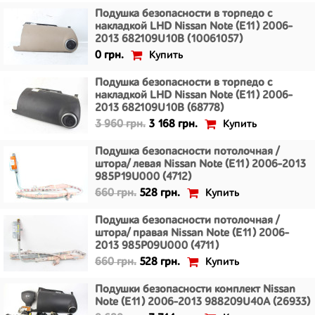
Подушка безопасности в торпедо с
накладкой LHD Nissan Note (E11) 2006-
2013 682109U10B (10061057)
Купить
0 грн.
Подушка безопасности в торпедо с
накладкой LHD Nissan Note (E11) 2006-
2013 682109U10B (68778)
Купить
3 960 грн.
3 168 грн.
Подушка безопасности потолочная /
штора/ левая Nissan Note (E11) 2006-2013
985P19U000 (4712)
Купить
660 грн.
528 грн.
Подушка безопасности потолочная /
штора/ правая Nissan Note (E11) 2006-
2013 985P09U000 (4711)
Купить
660 грн.
528 грн.
Подушки безопасности комплект Nissan
Note (E11) 2006-2013 988209U40A (26933)