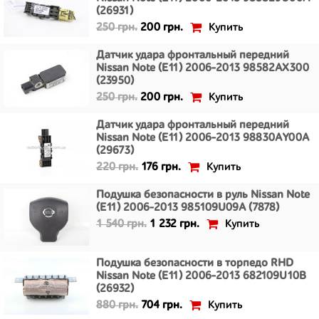
(26931)
Купить
250 грн.
200 грн.
Датчик удара фронтальный передний
Nissan Note (E11) 2006-2013 98582AX300
(23950)
Купить
250 грн.
200 грн.
Датчик удара фронтальный передний
Nissan Note (E11) 2006-2013 98830AY00A
(29673)
Купить
220 грн.
176 грн.
Подушка безопасности в руль Nissan Note
(E11) 2006-2013 985109U09A (7878)
Купить
1 540 грн.
1 232 грн.
Подушка безопасности в торпедо RHD
Nissan Note (E11) 2006-2013 682109U10B
(26932)
Купить
880 грн.
704 грн.