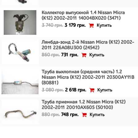
Коллектор выпускной 1.4 Nissan Micra
(K12) 2002-2011 14004BX020 (3471)
Купить
3 740 грн.
3 179 грн.
Лямбда-зонд 2-й Nissan Micra (K12) 2002-
2011 226A08U300 (24542)
Купить
860 грн.
731 грн.
Труба выхлопная (средняя часть) 1.2
Nissan Micra (K12) 2002-2011 20300AY11B
(80881)
Купить
3 080 грн.
2 618 грн.
Труба приемная 1.2 Nissan Micra (K12)
2002-2011 20010AX605 (50100)
Купить
880 грн.
748 грн.