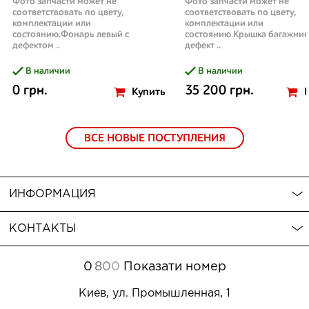
Фото запчасти может не
Фото запчасти может не
соответствовать по цвету,
соответствовать по цвету,
комплектации или
комплектации или
состоянию.Фонарь левый с
состоянию.Крышка багажник
дефектом ..
дефект ..
В наличии
В наличии
0 грн.
35 200 грн.
Купить
ВСЕ НОВЫЕ ПОСТУПЛЕНИЯ
ИНФОРМАЦИЯ
КОНТАКТЫ
0
8
0
0
Показати номер
Киев, ул. Промышленная, 1