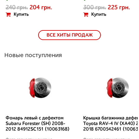
240 грн.
204 грн.
300 грн.
225 грн.
Купить
Купить
ВСЕ ХИТЫ ПРОДАЖ
Новые поступления
Фонарь левый с дефектом
Крышка багажника дефек
Subaru Forester (SH) 2008-
Toyota RAV-4 IV (XA40) 2
2012 84912SC151 (10063168)
2018 6700542461 (10063