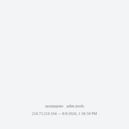
захищено
adm.tools
216.73.216.104 —
8/6/2026, 1:58:59 PM