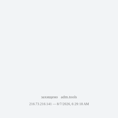
захищено
adm.tools
216.73.216.141 —
8/7/2026, 6:29:18 AM