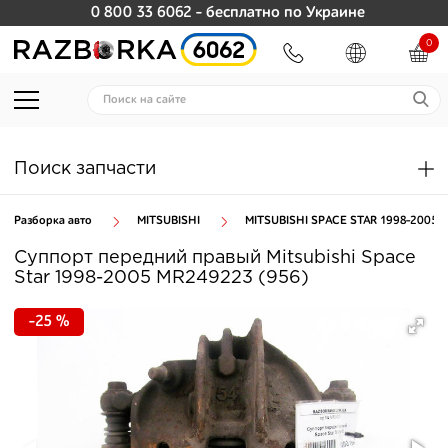
0 800 33 6062
- бесплатно по Украине
0
Поиск запчасти
Разборка авто
MITSUBISHI
MITSUBISHI SPACE STAR 1998-2005
Суппорт передний правый Mitsubishi Space
Star 1998-2005 MR249223 (956)
-25 %