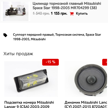
Цилиндр тормозной главный Mitsubishi
Space Star 1998-2005 MR704299 (38)
Купить
1 540 грн.
1 155 грн.
Суппорт передний правый
,
Тормозная система
,
Space Star
1998-2005
,
Mitsubishi
Хиты продаж
-15 %
-
Подсветка номера Mitsubishi
Динамик Mitsubishi Lanc
Lancer 9 (CSA) 2003-2009
(CY) 2007-2013 8720A01