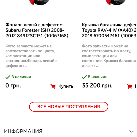
Фонарь левый с дефектом
Крышка багажника дефек
Subaru Forester (SH) 2008-
Toyota RAV-4 IV (XA40) 2
2012 84912SC151 (10063168)
2018 6700542461 (10063
Фото запчасти может не
Фото запчасти может не
соответствовать по цвету,
соответствовать по цвету,
комплектации или
комплектации или
состоянию.Фонарь левый с
состоянию.Крышка багажник
дефектом ..
дефект ..
В наличии
В наличии
0 грн.
35 200 грн.
Купить
ВСЕ НОВЫЕ ПОСТУПЛЕНИЯ
ИНФОРМАЦИЯ