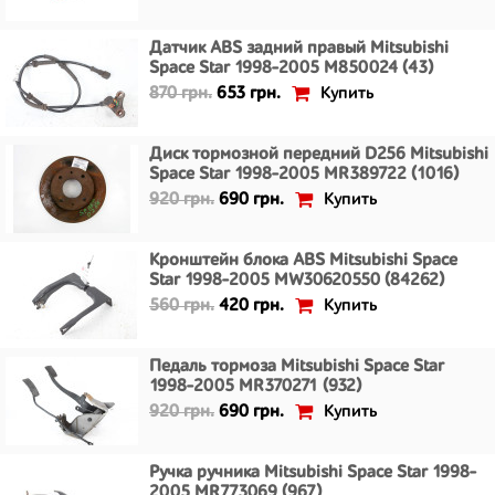
Датчик ABS задний правый Mitsubishi
Space Star 1998-2005 M850024 (43)
Купить
870 грн.
653 грн.
Диск тормозной передний D256 Mitsubishi
Space Star 1998-2005 MR389722 (1016)
Купить
920 грн.
690 грн.
Кронштейн блока ABS Mitsubishi Space
Star 1998-2005 MW30620550 (84262)
Купить
560 грн.
420 грн.
Педаль тормоза Mitsubishi Space Star
1998-2005 MR370271 (932)
Купить
920 грн.
690 грн.
Ручка ручника Mitsubishi Space Star 1998-
2005 MR773069 (967)