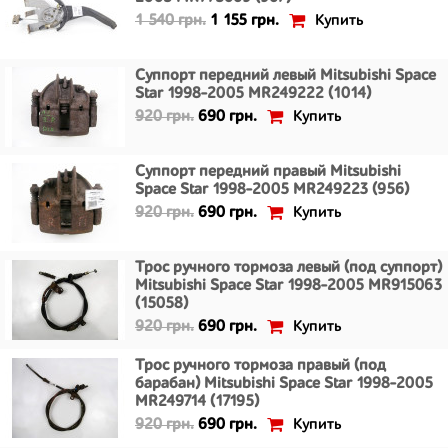
Купить
1 540 грн.
1 155 грн.
Суппорт передний левый Mitsubishi Space
Star 1998-2005 MR249222 (1014)
Купить
920 грн.
690 грн.
Суппорт передний правый Mitsubishi
Space Star 1998-2005 MR249223 (956)
Купить
920 грн.
690 грн.
Трос ручного тормоза левый (под суппорт)
Mitsubishi Space Star 1998-2005 MR915063
(15058)
Купить
920 грн.
690 грн.
Трос ручного тормоза правый (под
барабан) Mitsubishi Space Star 1998-2005
MR249714 (17195)
Купить
920 грн.
690 грн.