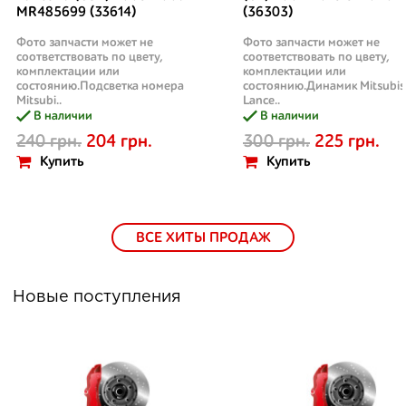
MR485699 (33614)
(36303)
Фото запчасти может не
Фото запчасти может не
соответствовать по цвету,
соответствовать по цвету,
комплектации или
комплектации или
состоянию.Подсветка номера
состоянию.Динамик Mitsubis
Mitsubi..
Lance..
В наличии
В наличии
240 грн.
204 грн.
300 грн.
225 грн.
Купить
Купить
ВСЕ ХИТЫ ПРОДАЖ
Новые поступления