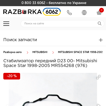
0 800 33 6062
- бесплатно по Украине
0
Поиск запчасти
Разборка авто
MITSUBISHI
MITSUBISHI SPACE STAR 1998-2005
Стабилизатор передний D23 00- Mitsubishi
Space Star 1998-2005 MR554268 (976)
-20 %