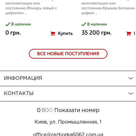
комплектации или
комплектации или
состоянию.Фонарь левый с
состоянию.Крышка багажник
дефектом ..
дефект ..
В наличии
В наличии
0 грн.
35 200 грн.
Купить
ВСЕ НОВЫЕ ПОСТУПЛЕНИЯ
ИНФОРМАЦИЯ
КОНТАКТЫ
0
8
0
0
Показати номер
Киев, ул. Промышленная, 1
office@razborka6062.com.ua