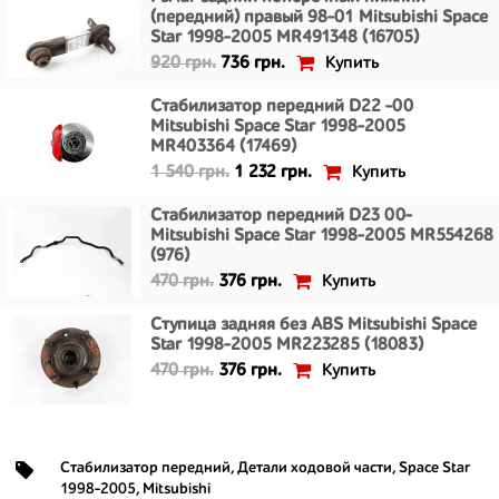
(передний) правый 98-01 Mitsubishi Space
Star 1998-2005 MR491348 (16705)
Купить
920 грн.
736 грн.
Стабилизатор передний D22 -00
Mitsubishi Space Star 1998-2005
MR403364 (17469)
Купить
1 540 грн.
1 232 грн.
Стабилизатор передний D23 00-
Mitsubishi Space Star 1998-2005 MR554268
(976)
Купить
470 грн.
376 грн.
Ступица задняя без ABS Mitsubishi Space
Star 1998-2005 MR223285 (18083)
Купить
470 грн.
376 грн.
Стабилизатор передний
,
Детали ходовой части
,
Space Star
1998-2005
,
Mitsubishi