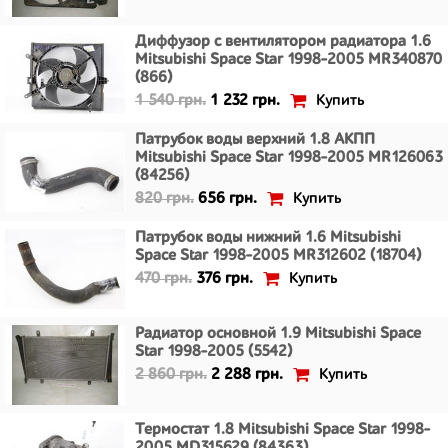
Диффузор с вентилятором радиатора 1.6
Mitsubishi Space Star 1998-2005 MR340870
(866)
Купить
1 540 грн.
1 232 грн.
Патрубок воды верхний 1.8 АКПП
Mitsubishi Space Star 1998-2005 MR126063
(84256)
Купить
820 грн.
656 грн.
Патрубок воды нижний 1.6 Mitsubishi
Space Star 1998-2005 MR312602 (18704)
Купить
470 грн.
376 грн.
Радиатор основной 1.9 Mitsubishi Space
Star 1998-2005 (5542)
Купить
2 860 грн.
2 288 грн.
Термостат 1.8 Mitsubishi Space Star 1998-