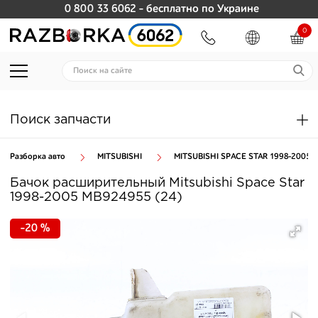
0 800 33 6062
- бесплатно по Украине
0
Поиск запчасти
Разборка авто
MITSUBISHI
MITSUBISHI SPACE STAR 1998-2005
Бачок расширительный Mitsubishi Space Star
1998-2005 MB924955 (24)
-20 %