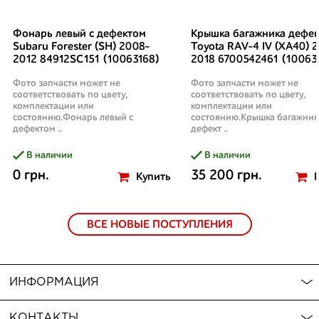
Фонарь левый с дефектом
Крышка багажника дефек
Subaru Forester (SH) 2008-
Toyota RAV-4 IV (XA40) 2
2012 84912SC151 (10063168)
2018 6700542461 (10063
Фото запчасти может не
Фото запчасти может не
соответствовать по цвету,
соответствовать по цвету,
комплектации или
комплектации или
состоянию.Фонарь левый с
состоянию.Крышка багажник
дефектом ..
дефект ..
В наличии
В наличии
0 грн.
35 200 грн.
Купить
ВСЕ НОВЫЕ ПОСТУПЛЕНИЯ
ИНФОРМАЦИЯ
КОНТАКТЫ