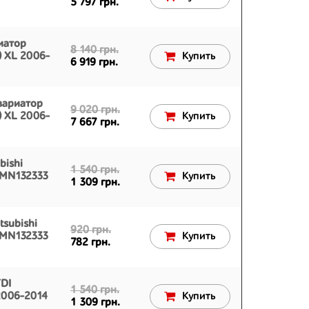
5 797 грн.
иатор
8 140 грн.
) XL 2006-
Купить
6 919 грн.
вариатор
9 020 грн.
) XL 2006-
Купить
7 667 грн.
bishi
1 540 грн.
 MN132333
Купить
1 309 грн.
subishi
920 грн.
 MN132333
Купить
782 грн.
DI
1 540 грн.
 2006-2014
Купить
1 309 грн.