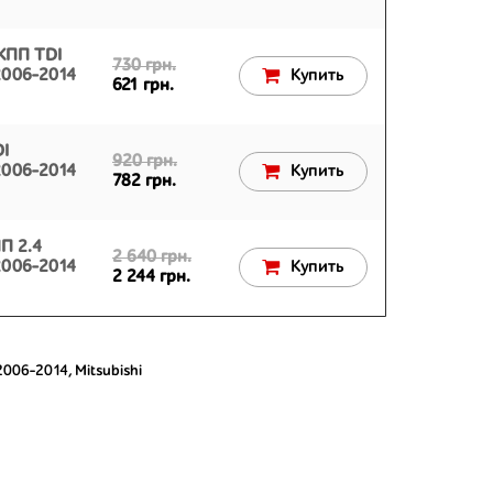
КПП TDI
730 грн.
 2006-2014
Купить
621 грн.
I
920 грн.
 2006-2014
Купить
782 грн.
П 2.4
2 640 грн.
 2006-2014
Купить
2 244 грн.
 2006-2014
,
Mitsubishi