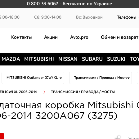
0 800 33 6062
- бесплатно по Украине
9:00-18:00
Сб: 9:00-14:00
Вс: Выходной
Телефоны
Контакты
Акции
Avto.pro
Обмен и возврат
MAZDA
MITSUBISHI
NISSAN
SUBARU
SUZUKI
TO
R (CW) XL 2006-2014
ТРАНСМИССИЯ / ПРИВОДА / МОСТЫ
даточная коробка Mitsubishi
6-2014 3200A067 (3275)