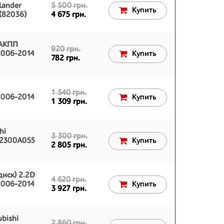
lander
5 500 грн.
Купить
(82036)
4 675 грн.
 АКПП
920 грн.
 2006-2014
Купить
782 грн.
1 540 грн.
 2006-2014
Купить
1 309 грн.
hi
3 300 грн.
 2300A055
Купить
2 805 грн.
диск) 2.2D
4 620 грн.
 2006-2014
Купить
3 927 грн.
bishi
2 860 грн.