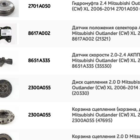
Гидромуфта 2.4 Mitsubishi Out
2701A050
(CW) XL 2006-2014 2701A050 
Датчик положения селектора
8617A002
Mitsubishi Outlander (CW) XL
8617A002 (21321)
Датчик скорости 2.0-2.4 АКПП
8651A335
Mitsubishi Outlander (CW) XL
8651A335 (35530)
Диск сцепления 2.0 D Mitsubis
2300A055
Outlander (CW) XL 2006-2014
(20330)
Корзина сцепления (корзина, 
2300A055
Mitsubishi Outlander (CW) XL
2300A055 (47695)
Корзина сцепления 2.0 D Mitsu