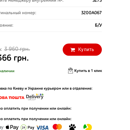
ите менеджеру внутренний №:
3275
инальный номер:
3200A067
ояние:
Б/У
3 960 грн.
Купить
:
366 грн.
Купить в 1 клик
наличии
вка по Киеву и Украине курьером или в отделение:
о оплатить при получении или онлайн:
о оплатить при получении или онлайн: