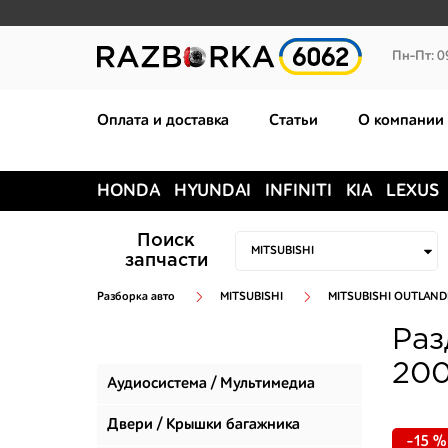
Пн-Пт: 0
Оплата и доставка
Статьи
О компании
HONDA
HYUNDAI
INFINITI
KIA
LEXUS
Поиск
запчасти
Разборка авто
MITSUBISHI
MITSUBISHI OUTLANDE
Раз
200
Аудиосистема / Мультимедиа
Двери / Крышки багажника
-15 %