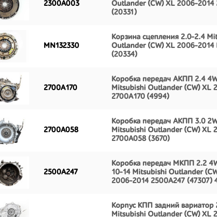
2300A003
Outlander (CW) XL 2006-2014
(20331)
Корзина сцепления 2.0-2.4 Mit
MN132330
Outlander (CW) XL 2006-2014
(20334)
Коробка передач АКПП 2.4 4
2700A170
Mitsubishi Outlander (CW) XL
2700A170 (4994)
Коробка передач АКПП 3.0 2
2700A058
Mitsubishi Outlander (CW) XL
2700A058 (3670)
Коробка передач МКПП 2.2 4
2500A247
10-14 Mitsubishi Outlander (C
2006-2014 2500A247 (47307) 
Корпус КПП задний вариатор 
Mitsubishi Outlander (CW) XL