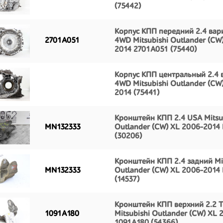
(75442)
Корпус КПП передний 2.4 вар
2701A051
4WD Mitsubishi Outlander (CW
2014 2701A051 (75440)
Корпус КПП центральный 2.4 
4WD Mitsubishi Outlander (CW
2014 (75441)
Кронштейн КПП 2.4 USA Mitsu
MN132333
Outlander (CW) XL 2006-2014
(30206)
Кронштейн КПП 2.4 задний Mit
MN132333
Outlander (CW) XL 2006-2014
(14537)
Кронштейн КПП верхний 2.2 T
1091A180
Mitsubishi Outlander (CW) XL