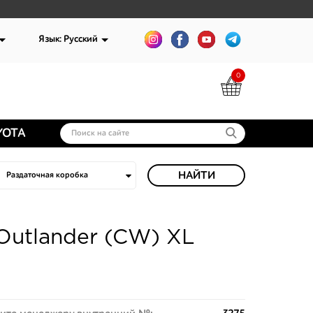
Язык: Русский
0
YOTA
НАЙТИ
 Outlander (CW) XL