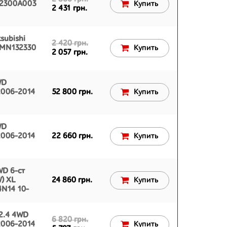
 2300A003
Купить
2 431 грн.
subishi
2 420 грн.
 MN132330
Купить
2 057 грн.
WD
 2006-2014
52 800 грн.
Купить
WD
 2006-2014
22 660 грн.
Купить
WD 6-ст
W) XL
24 860 грн.
Купить
4N14 10-
2.4 4WD
6 820 грн.
 2006-2014
Купить