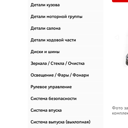
Детали кузова
Детали моторной группы
Детали салона
Детали ходовой части
Диски и шины
Зеркала / Стекла / Очистка
стекол
Освещение / Фары / Фонари
Рулевое управление
Система безопасности
Фото за
Система впуска
компле
Система выпуска (выхлопная)