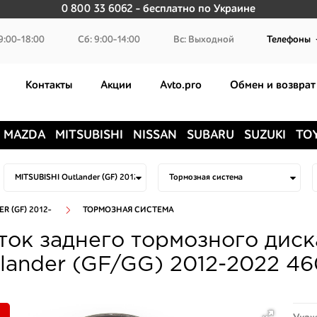
0 800 33 6062
- бесплатно по Украине
9:00-18:00
Сб: 9:00-14:00
Вс: Выходной
Телефоны
Контакты
Акции
Avto.pro
Обмен и возврат
MAZDA
MITSUBISHI
NISSAN
SUBARU
SUZUKI
TO
R (GF) 2012-
ТОРМОЗНАЯ СИСТЕМА
ок заднего тормозного диска
lander (GF/GG) 2012-2022 4