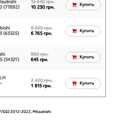
tsubishi
13 640 грн.
Купить
0 (77892)
10 230 грн.
bishi
9 020 грн.
Купить
3 (65325)
6 765 грн.
shi
860 грн.
Купить
5 (54321)
645 грн.
 LH
2 420 грн.
-
Купить
1 815 грн.
F/GG) 2012-2022
,
Mitsubishi