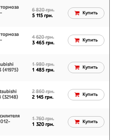
 тормоза
6 820 грн.
-
Купить
5 115 грн.
 тормоза
4 620 грн.
-
Купить
3 465 грн.
ubishi
1 980 грн.
Купить
 (41975)
1 485 грн.
subishi
2 860 грн.
Купить
 (32148)
2 145 грн.
усилителя
1 760 грн.
2012-
Купить
1 320 грн.