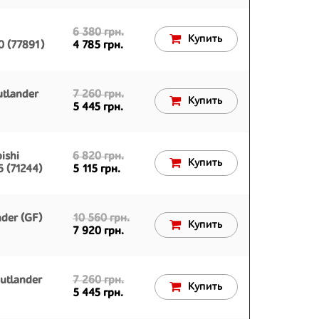
6 380 грн.
Купить
0 (77891)
4 785 грн.
utlander
7 260 грн.
Купить
5 445 грн.
ishi
6 820 грн.
Купить
 (71244)
5 115 грн.
nder (GF)
10 560 грн.
Купить
7 920 грн.
utlander
7 260 грн.
Купить
5 445 грн.