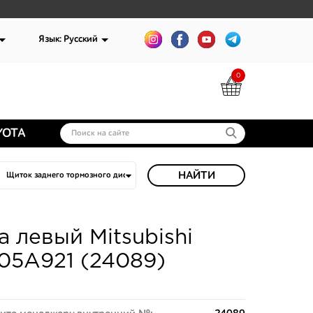
Язык: Русский
0
YOTA
НАЙТИ
 левый Mitsubishi
605A921 (24089)