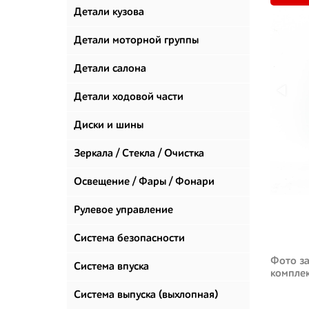
Детали кузова
Детали моторной группы
Детали салона
Детали ходовой части
Диски и шины
Зеркала / Стекла / Очистка
стекол
Освещение / Фары / Фонари
Рулевое управление
Система безопасности
Фото за
Система впуска
компле
Система выпуска (выхлопная)