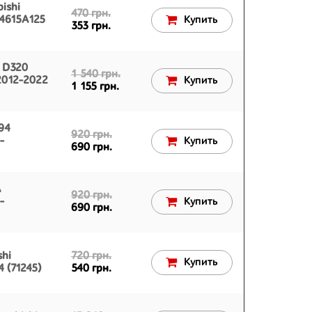
ishi
470 грн.
 4615A125
Купить
353 грн.
 D320
1 540 грн.
 2012-2022
Купить
1 155 грн.
94
920 грн.
-
Купить
690 грн.
A
920 грн.
-
Купить
690 грн.
shi
720 грн.
Купить
 (71245)
540 грн.