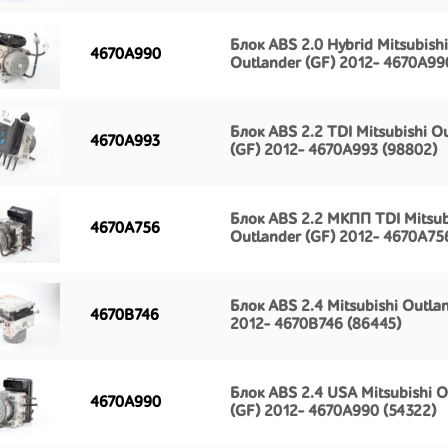
Блок ABS 2.0 Hybrid Mitsubishi
4670A990
Outlander (GF) 2012- 4670A99
Блок ABS 2.2 TDI Mitsubishi O
4670A993
(GF) 2012- 4670A993 (98802)
Блок ABS 2.2 МКПП TDI Mitsub
4670A756
Outlander (GF) 2012- 4670A756
Блок ABS 2.4 Mitsubishi Outla
4670B746
2012- 4670B746 (86445)
Блок ABS 2.4 USA Mitsubishi O
4670A990
(GF) 2012- 4670A990 (54322)