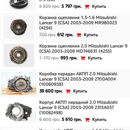
(79420)
Купить
6 820 грн.
5 797 грн.
Корзина сцепления 1.3-1.6 Mitsubishi
Lancer 9 (CSA) 2003-2009 MR980023
(4254)
Купить
720 грн.
612 грн.
Корзина сцепления 2.0 Mitsubishi Lancer 9
(CSA) 2003-2009 MD746631 (4255)
Купить
1 170 грн.
995 грн.
Коробка передач АКПП 2.0 Mitsubishi
Lancer 9 (CSA) 2003-2009 2700A004
(10060958)
Купить
39 600 грн.
Корпус АКПП передний 2.0 Mitsubishi
Lancer 9 (CSA) 2003-2009 2315A057
(10062498)
Купить
6 600 грн.
5 610 грн.