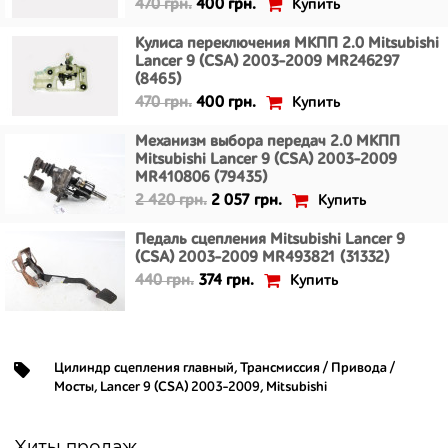
Купить
470 грн.
400 грн.
Кулиса переключения МКПП 2.0 Mitsubishi
Lancer 9 (CSA) 2003-2009 MR246297
(8465)
Купить
470 грн.
400 грн.
Механизм выбора передач 2.0 МКПП
Mitsubishi Lancer 9 (CSA) 2003-2009
MR410806 (79435)
Купить
2 420 грн.
2 057 грн.
Педаль сцепления Mitsubishi Lancer 9
(CSA) 2003-2009 MR493821 (31332)
Купить
440 грн.
374 грн.
Цилиндр сцепления главный
,
Трансмиссия / Привода /
Мосты
,
Lancer 9 (CSA) 2003-2009
,
Mitsubishi