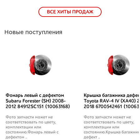
ВСЕ ХИТЫ ПРОДАЖ
Новые поступления
Фонарь левый с дефектом
Крышка багажника дефек
Subaru Forester (SH) 2008-
Toyota RAV-4 IV (XA40) 2
2012 84912SC151 (10063168)
2018 6700542461 (10063
Фото запчасти может не
Фото запчасти может не
соответствовать по цвету,
соответствовать по цвету,
комплектации или
комплектации или
состоянию.Фонарь левый с
состоянию.Крышка багажник
дефектом ..
дефект ..