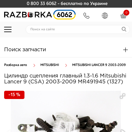
0 800 33 6062
- бесплатно по Украине
0
Поиск запчасти
Разборка авто
MITSUBISHI
MITSUBISHI LANCER 9 2003-2009
Цилиндр сцепления главный 1.3-1.6 Mitsubishi
Lancer 9 (CSA) 2003-2009 MR491945 (1327)
-15 %