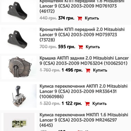
Кронштейн КПП передний 1.6 Mitsubishi
Lancer 9 (CSA) 2003-2009 MD761073
(46172)
Купить
440 грн.
374 грн.
Кронштейн КПП передний 2.0 Mitsubishi
Lancer 9 (CSA) 2003-2009 MD759723
(73728)
Купить
700 грн.
595 грн.
Крышка АКПП задняя 2.0 Mitsubishi Lancer
9 (CSA) 2003-2009 MD763204 (10062501)
Купить
1 760 грн.
1 496 грн.
Кулиса переключения АКПП 2.0 Mitsubishi
Lancer 9 (CSA) 2003-2009 MR336431
(10060986)
Купить
1 320 грн.
1 122 грн.
Кулиса переключения МКПП 1.6 Mitsubishi
Lancer 9 (CSA) 2003-2009 MR246297
(4645)