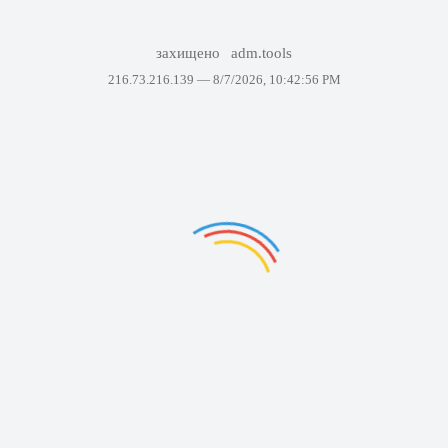
захищено
adm.tools
216.73.216.139 —
8/7/2026, 10:42:56 PM