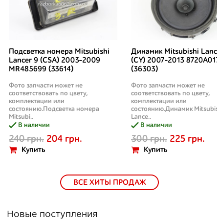
Подсветка номера Mitsubishi
Динамик Mitsubishi Lanc
Lancer 9 (CSA) 2003-2009
(CY) 2007-2013 8720A01
MR485699 (33614)
(36303)
Фото запчасти может не
Фото запчасти может не
соответствовать по цвету,
соответствовать по цвету,
комплектации или
комплектации или
состоянию.Подсветка номера
состоянию.Динамик Mitsubis
Mitsubi..
Lance..
В наличии
В наличии
240 грн.
204 грн.
300 грн.
225 грн.
Купить
Купить
ВСЕ ХИТЫ ПРОДАЖ
Новые поступления