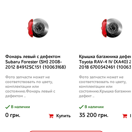
Фонарь левый с дефектом
Крышка багажника дефек
Subaru Forester (SH) 2008-
Toyota RAV-4 IV (XA40) 2
2012 84912SC151 (10063168)
2018 6700542461 (10063
Фото запчасти может не
Фото запчасти может не
соответствовать по цвету,
соответствовать по цвету,
комплектации или
комплектации или
состоянию.Фонарь левый с
состоянию.Крышка багажник
дефектом ..
дефект ..
В наличии
В наличии
0 грн.
35 200 грн.
Купить