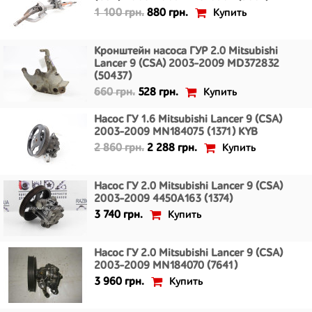
Купить
1 100 грн.
880 грн.
Кронштейн насоса ГУР 2.0 Mitsubishi
Lancer 9 (CSA) 2003-2009 MD372832
(50437)
Купить
660 грн.
528 грн.
Насос ГУ 1.6 Mitsubishi Lancer 9 (CSA)
2003-2009 MN184075 (1371) KYB
Купить
2 860 грн.
2 288 грн.
Насос ГУ 2.0 Mitsubishi Lancer 9 (CSA)
2003-2009 4450A163 (1374)
Купить
3 740 грн.
Насос ГУ 2.0 Mitsubishi Lancer 9 (CSA)
2003-2009 MN184070 (7641)
Купить
3 960 грн.