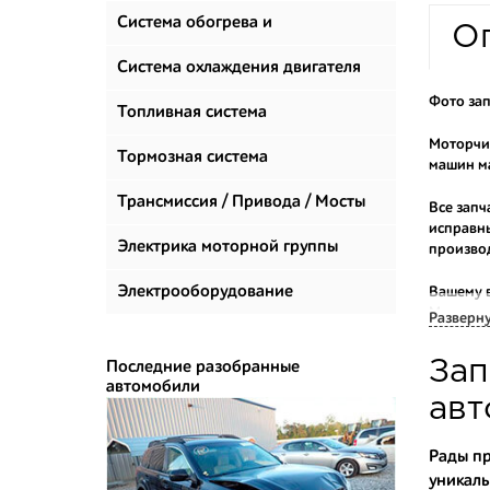
Система обогрева и
О
климатизации
Система охлаждения двигателя
Фото зап
Топливная система
Моторчик
Тормозная система
машин ма
Трансмиссия / Привода / Мосты
Все запч
исправны
Электрика моторной группы
произво
Электрооборудование
Вашему 
Мы прода
Разверн
Многие н
Зап
Последние разобранные
приобрес
автомобили
укомплек
авт
Купить к
Рады пр
уникаль
- доступ