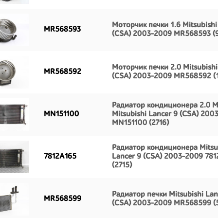
Моторчик печки 1.6 Mitsubishi
MR568593
(CSA) 2003-2009 MR568593 (9
Моторчик печки 2.0 Mitsubishi
MR568592
(CSA) 2003-2009 MR568592 (1
Радиатор кондиционера 2.0 
MN151100
Mitsubishi Lancer 9 (CSA) 200
MN151100 (2716)
Радиатор кондиционера Mitsu
7812A165
Lancer 9 (CSA) 2003-2009 78
(2715)
Радиатор печки Mitsubishi Lan
MR568599
(CSA) 2003-2009 MR568599 (