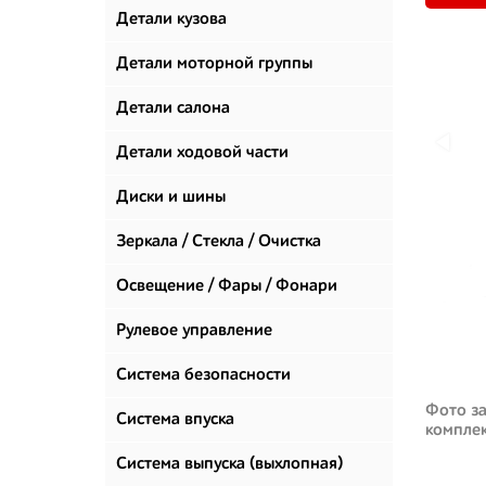
Детали кузова
Детали моторной группы
Детали салона
Детали ходовой части
Диски и шины
Зеркала / Стекла / Очистка
стекол
Освещение / Фары / Фонари
Рулевое управление
Система безопасности
Фото за
Система впуска
компле
Система выпуска (выхлопная)