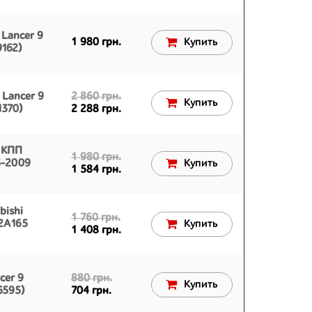
 Lancer 9
1 980 грн.
Купить
162)
 Lancer 9
2 860 грн.
Купить
370)
2 288 грн.
МКПП
1 980 грн.
3-2009
Купить
1 584 грн.
bishi
1 760 грн.
12A165
Купить
1 408 грн.
cer 9
880 грн.
Купить
5595)
704 грн.