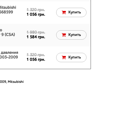
itsubishi
1 320 грн.
R568599
Купить
1 056 грн.
о
1 980 грн.
 9 (CSA)
Купить
1 584 грн.
 давления
1 320 грн.
 2003-2009
Купить
1 056 грн.
2009
,
Mitsubishi