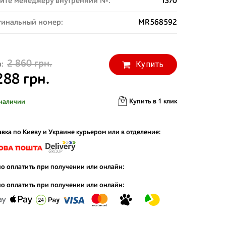
ите менеджеру внутренний №:
1370
инальный номер:
MR568592
2 860 грн.
Купить
:
288 грн.
Купить в 1 клик
наличии
вка по Киеву и Украине курьером или в отделение:
о оплатить при получении или онлайн:
о оплатить при получении или онлайн: