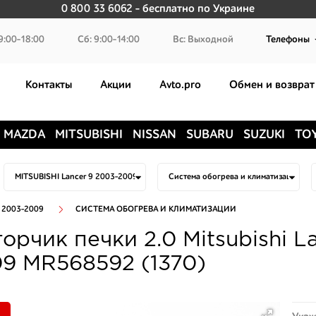
0 800 33 6062
- бесплатно по Украине
9:00-18:00
Сб: 9:00-14:00
Вс: Выходной
Телефоны
Контакты
Акции
Avto.pro
Обмен и возврат
MAZDA
MITSUBISHI
NISSAN
SUBARU
SUZUKI
TO
 2003-2009
СИСТЕМА ОБОГРЕВА И КЛИМАТИЗАЦИИ
орчик печки 2.0 Mitsubishi L
9 MR568592 (1370)