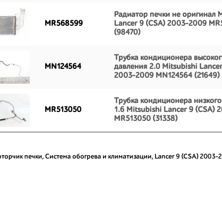
Радиатор печки не оригинал M
MR568599
Lancer 9 (CSA) 2003-2009 M
(98470)
Трубка кондиционера высоког
MN124564
давления 2.0 Mitsubishi Lancer
2003-2009 MN124564 (21649)
Трубка кондиционера низкого
MR513050
1.6 Mitsubishi Lancer 9 (CSA)
MR513050 (31338)
торчик печки
,
Система обогрева и климатизации
,
Lancer 9 (CSA) 2003-