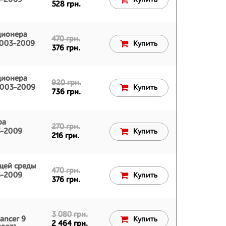
3-2009
Купить
528 грн.
ционера
470 грн.
 2003-2009
Купить
376 грн.
ционера
920 грн.
 2003-2009
Купить
736 грн.
ра
270 грн.
3-2009
Купить
216 грн.
щей среды
470 грн.
3-2009
Купить
376 грн.
3 080 грн.
ancer 9
Купить
2 464 грн.