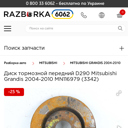
0 800 33 6062
- бесплатно по Украине
0
Поиск запчасти
Разборка авто
MITSUBISHI
MITSUBISHI GRANDIS 2004-2010
Диск тормозной передний D290 Mitsubishi
Grandis 2004-2010 MN116979 (3342)
-25 %