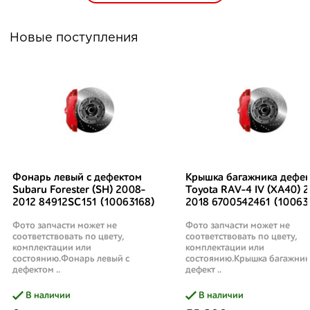
Новые поступления
Фонарь левый с дефектом
Крышка багажника дефек
Subaru Forester (SH) 2008-
Toyota RAV-4 IV (XA40) 2
2012 84912SC151 (10063168)
2018 6700542461 (10063
Фото запчасти может не
Фото запчасти может не
соответствовать по цвету,
соответствовать по цвету,
комплектации или
комплектации или
состоянию.Фонарь левый с
состоянию.Крышка багажник
дефектом ..
дефект ..
В наличии
В наличии