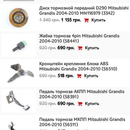
Диск тормозной передний D290 Mitsubishi
Grandis 2004-2010 MN116979 (3342)
Купить
1 540 грн.
1 155 грн.
Жабка тормоза 4pin Mitsubishi Grandis
2004-2010 (58441)
Купить
920 грн.
690 грн.
Кронштейн крепления блока ABS
Mitsubishi Grandis 2004-2010 (56510)
Купить
690 грн.
518 грн.
Педаль тормоза АКПП Mitsubishi Grandis
2004-2010 (58391)
Купить
920 грн.
690 грн.
Педаль тормоза МКПП Mitsubishi Grandis
2004-2010 (56511)