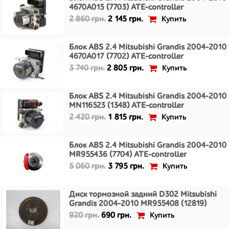
4670A015 (7703) ATE-controller
Купить
2 860 грн.
2 145 грн.
Блок ABS 2.4 Mitsubishi Grandis 2004-2010
4670A017 (7702) ATE-controller
Купить
3 740 грн.
2 805 грн.
Блок ABS 2.4 Mitsubishi Grandis 2004-2010
MN116523 (1348) ATE-controller
Купить
2 420 грн.
1 815 грн.
Блок ABS 2.4 Mitsubishi Grandis 2004-2010
MR955436 (7704) ATE-controller
Купить
5 060 грн.
3 795 грн.
Диск тормозной задний D302 Mitsubishi
Grandis 2004-2010 MR955408 (12819)
Купить
920 грн.
690 грн.