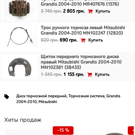
Grandis 2004-2010 MR407676 (1576)
Купить
3 740 грн.
2 805 грн.
Трос ручного тормоза левый Mitsubishi
Grandis 2004-2010 MN102247 (12820)
Купить
920 грн.
690 грн.
Щиток переднего тормозного диска
правый Mitsubishi Grandis 2004-2010
MN102381 (58433)
Купить
1 540 грн.
1 155 грн.
Диск тормозной передний
,
Тормозная система
,
Grandis
2004-2010
,
Mitsubishi
Хиты продаж
-15 %
-