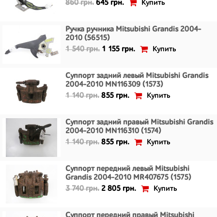
Купить
860 грн.
645 грн.
Ручка ручника Mitsubishi Grandis 2004-
2010 (56515)
Купить
1 540 грн.
1 155 грн.
Суппорт задний левый Mitsubishi Grandis
2004-2010 MN116309 (1573)
Купить
1 140 грн.
855 грн.
Суппорт задний правый Mitsubishi Grandis
2004-2010 MN116310 (1574)
Купить
1 140 грн.
855 грн.
Суппорт передний левый Mitsubishi
Grandis 2004-2010 MR407675 (1575)
Купить
3 740 грн.
2 805 грн.
Суппорт передний правый Mitsubishi