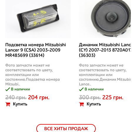
Подсветка номера Mitsubishi
Динамик Mitsubishi Lanc
Lancer 9 (CSA) 2003-2009
(CY) 2007-2013 8720A01
MR485699 (33614)
(36303)
Фото запчасти может не
Фото запчасти может не
соответствовать по цвету,
соответствовать по цвету,
комплектации или
комплектации или
состоянию.Подсветка номера
состоянию.Динамик Mitsubis
Mitsubi..
Lance..
В наличии
В наличии
240 грн.
204 грн.
300 грн.
225 грн.
Купить
Купить
ВСЕ ХИТЫ ПРОДАЖ