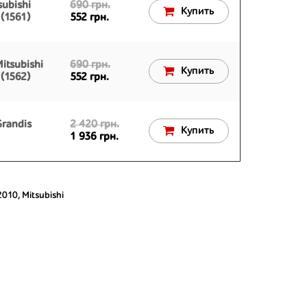
ubishi
690 грн.
Купить
(1561)
552 грн.
itsubishi
690 грн.
Купить
(1562)
552 грн.
Grandis
2 420 грн.
Купить
1 936 грн.
2010
,
Mitsubishi