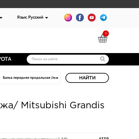
Язык: Русский
0
YOTA
НАЙТИ
а/ Mitsubishi Grandis