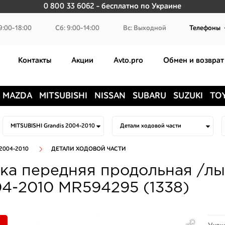
0 800 33 6062
- бесплатно по Украине
9:00-18:00
Сб: 9:00-14:00
Вс: Выходной
Телефоны
Контакты
Акции
Avto.pro
Обмен и возврат
MAZDA
MITSUBISHI
NISSAN
SUBARU
SUZUKI
TO
 2004-2010
ДЕТАЛИ ХОДОВОЙ ЧАСТИ
ка передняя продольная /лыж
4-2010 MR594295 (1338)