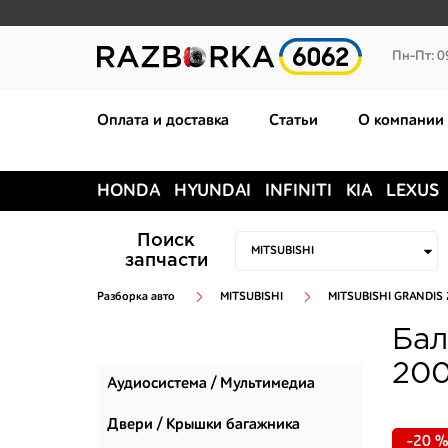
Пн-Пт: 0
Оплата и доставка
Статьи
О компании
HONDA
HYUNDAI
INFINITI
KIA
LEXUS
Поиск
запчасти
Разборка авто
MITSUBISHI
MITSUBISHI GRANDIS
Бал
200
Аудиосистема / Мультимедиа
Двери / Крышки багажника
-20 %