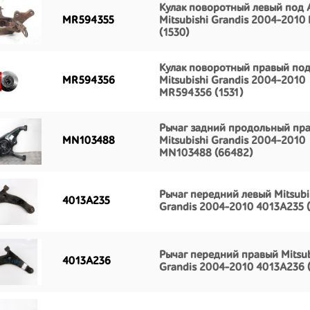
Кулак поворотный левый под 
MR594355
Mitsubishi Grandis 2004-201
(1530)
Кулак поворотный правый по
MR594356
Mitsubishi Grandis 2004-2010
MR594356 (1531)
Рычаг задний продольный пр
MN103488
Mitsubishi Grandis 2004-2010
MN103488 (66482)
Рычаг передний левый Mitsubi
4013A235
Grandis 2004-2010 4013A235 (
Рычаг передний правый Mitsub
4013A236
Grandis 2004-2010 4013A236 