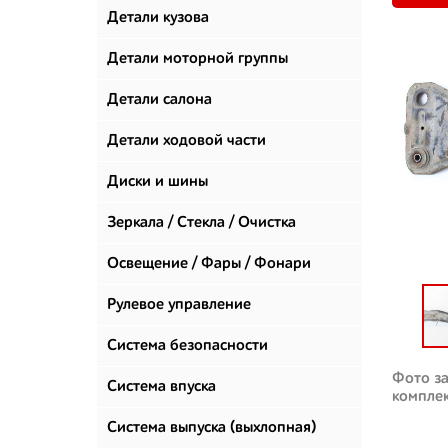
Детали кузова
Детали моторной группы
Детали салона
Детали ходовой части
Диски и шины
Зеркала / Стекла / Очистка
стекол
Освещение / Фары / Фонари
Рулевое управление
Система безопасности
Фото за
Система впуска
компле
Система выпуска (выхлопная)