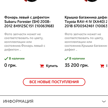
Фонарь левый с дефектом
Крышка багажника дефек
Subaru Forester (SH) 2008-
Toyota RAV-4 IV (XA40) 2
2012 84912SC151 (10063168)
2018 6700542461 (10063
Фото запчасти может не
Фото запчасти может не
соответствовать по цвету,
соответствовать по цвету,
комплектации или
комплектации или
состоянию.Фонарь левый с
состоянию.Крышка багажник
дефектом ..
дефект ..
В наличии
В наличии
0 грн.
35 200 грн.
Купить
ВСЕ НОВЫЕ ПОСТУПЛЕНИЯ
ИНФОРМАЦИЯ