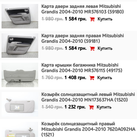
Карта двери задняя левая Mitsubishi
Grandis 2004-2010 MR576103 (59180)
Купить
1 980 грн.
1 584 грн.
Карта двери задняя правая Mitsubishi
Grandis 2004-2010 (59181)
Купить
1 980 грн.
1 584 грн.
Карта крышки багажника Mitsubishi
Grandis 2004-2010 MR576115 (49175)
Купить
1 760 грн.
1 408 грн.
Козырёк солнцезащитный левый Mitsubishi
Grandis 2004-2010 MN173637HA (1520)
Купить
1 540 грн.
1 232 грн.
Козырёк солнцезащитный правый
Mitsubishi Grandis 2004-2010 7620A092HA
(1521)