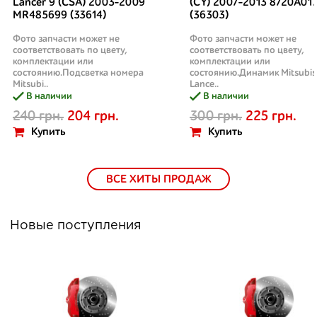
Lancer 9 (CSA) 2003-2009
(CY) 2007-2013 8720A01
MR485699 (33614)
(36303)
Фото запчасти может не
Фото запчасти может не
соответствовать по цвету,
соответствовать по цвету,
комплектации или
комплектации или
состоянию.Подсветка номера
состоянию.Динамик Mitsubis
Mitsubi..
Lance..
В наличии
В наличии
240 грн.
204 грн.
300 грн.
225 грн.
Купить
Купить
ВСЕ ХИТЫ ПРОДАЖ
Новые поступления