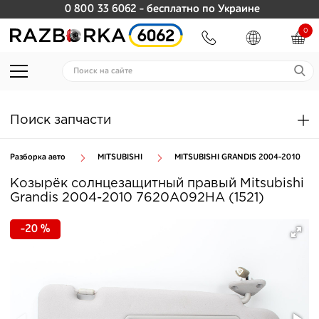
0 800 33 6062
- бесплатно по Украине
0
Поиск запчасти
Разборка авто
MITSUBISHI
MITSUBISHI GRANDIS 2004-2010
Козырёк солнцезащитный правый Mitsubishi
Grandis 2004-2010 7620A092HA (1521)
-20 %