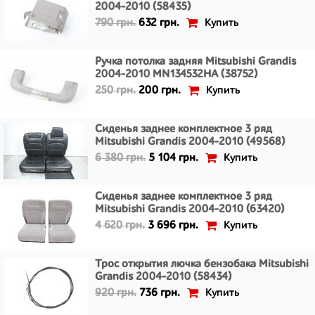
2004-2010 (58435)
Купить
790 грн.
632 грн.
Ручка потолка задняя Mitsubishi Grandis
2004-2010 MN134532HA (38752)
Купить
250 грн.
200 грн.
Сиденья заднее комплектное 3 ряд
Mitsubishi Grandis 2004-2010 (49568)
Купить
6 380 грн.
5 104 грн.
Сиденья заднее комплектное 3 ряд
Mitsubishi Grandis 2004-2010 (63420)
Купить
4 620 грн.
3 696 грн.
Трос открытия лючка бензобака Mitsubishi
Grandis 2004-2010 (58434)
Купить
920 грн.
736 грн.