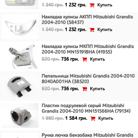
Купить
1 540 грн.
1 232 грн.
Накладка кулисы АКПП Mitsubishi Grandis
2004-2010 (58437)
Купить
1 540 грн.
1 232 грн.
Накладка кулисы МКПП Mitsubishi Grandis
2004-2010 MN151918HA (41955)
Купить
920 грн.
736 грн.
Пепельница Mitsubishi Grandis 2004-2010
8040A001HA (38520)
Купить
920 грн.
736 грн.
Пластик подрулевой серый Mitsubishi
Grandis 2004-2010 MN151566HA (79134)
Купить
1 980 грн.
1 584 грн.
Ручка лючка бензобака Mitsubishi Grandis