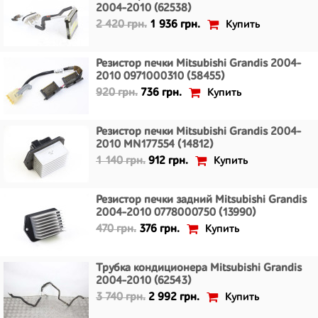
2004-2010 (62538)
Купить
2 420 грн.
1 936 грн.
Резистор печки Mitsubishi Grandis 2004-
2010 0971000310 (58455)
Купить
920 грн.
736 грн.
Резистор печки Mitsubishi Grandis 2004-
2010 MN177554 (14812)
Купить
1 140 грн.
912 грн.
Резистор печки задний Mitsubishi Grandis
2004-2010 0778000750 (13990)
Купить
470 грн.
376 грн.
Трубка кондиционера Mitsubishi Grandis
2004-2010 (62543)
Купить
3 740 грн.
2 992 грн.