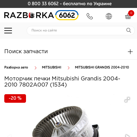
0 800 33 6062
- бесплатно по Украине
0
Поиск запчасти
Разборка авто
MITSUBISHI
MITSUBISHI GRANDIS 2004-2010
Моторчик печки Mitsubishi Grandis 2004-
2010 7802A007 (1534)
-20 %