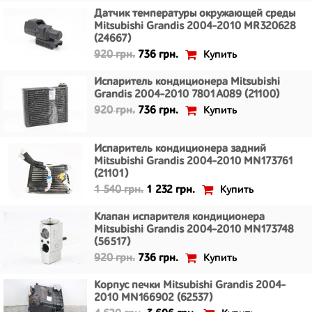
Датчик температуры окружающей среды
Mitsubishi Grandis 2004-2010 MR320628
(24667)
Купить
920 грн.
736 грн.
Испаритель кондиционера Mitsubishi
Grandis 2004-2010 7801A089 (21100)
Купить
920 грн.
736 грн.
Испаритель кондиционера задний
Mitsubishi Grandis 2004-2010 MN173761
(21101)
Купить
1 540 грн.
1 232 грн.
Клапан испарителя кондиционера
Mitsubishi Grandis 2004-2010 MN173748
(56517)
Купить
920 грн.
736 грн.
Корпус печки Mitsubishi Grandis 2004-
2010 MN166902 (62537)