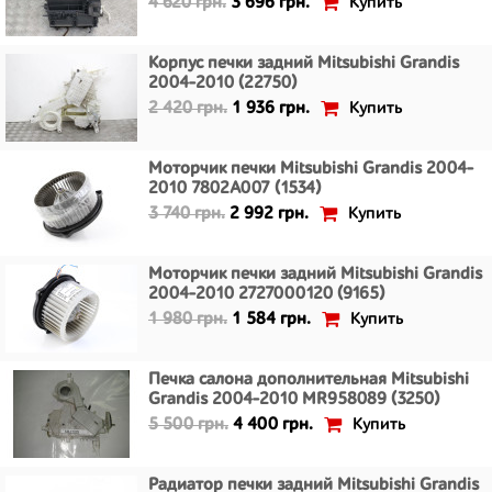
Купить
4 620 грн.
3 696 грн.
Корпус печки задний Mitsubishi Grandis
2004-2010 (22750)
Купить
2 420 грн.
1 936 грн.
Моторчик печки Mitsubishi Grandis 2004-
2010 7802A007 (1534)
Купить
3 740 грн.
2 992 грн.
Моторчик печки задний Mitsubishi Grandis
2004-2010 2727000120 (9165)
Купить
1 980 грн.
1 584 грн.
Печка салона дополнительная Mitsubishi
Grandis 2004-2010 MR958089 (3250)
Купить
5 500 грн.
4 400 грн.
Радиатор печки задний Mitsubishi Grandis