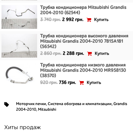
Трубка кондиционера Mitsubishi Grandis
2004-2010 (62544)
Купить
3 740 грн.
2 992 грн.
Трубка кондиционера высокого давления
Mitsubishi Grandis 2004-2010 7815A181
(56542)
Купить
2 860 грн.
2 288 грн.
Трубка кондиционера низкого давления
Mitsubishi Grandis 2004-2010 MR958130
(38570)
Купить
920 грн.
736 грн.
Моторчик печки
,
Система обогрева и климатизации
,
Grandis
2004-2010
,
Mitsubishi
Хиты продаж