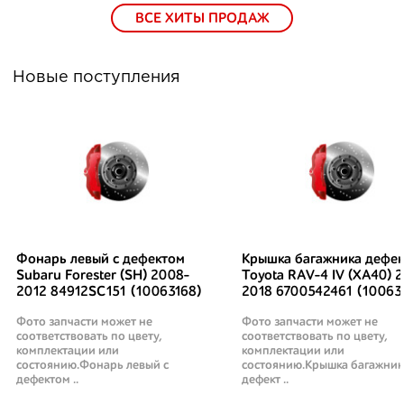
ВСЕ ХИТЫ ПРОДАЖ
Новые поступления
Фонарь левый с дефектом
Крышка багажника дефек
Subaru Forester (SH) 2008-
Toyota RAV-4 IV (XA40) 2
2012 84912SC151 (10063168)
2018 6700542461 (10063
Фото запчасти может не
Фото запчасти может не
соответствовать по цвету,
соответствовать по цвету,
комплектации или
комплектации или
состоянию.Фонарь левый с
состоянию.Крышка багажник
дефектом ..
дефект ..