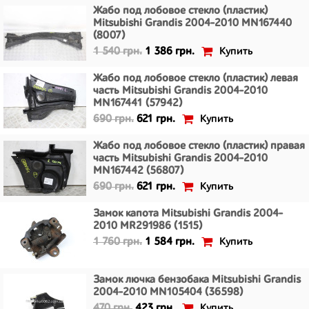
Жабо под лобовое стекло (пластик)
Mitsubishi Grandis 2004-2010 MN167440
(8007)
Купить
1 540 грн.
1 386 грн.
Жабо под лобовое стекло (пластик) левая
часть Mitsubishi Grandis 2004-2010
MN167441 (57942)
Купить
690 грн.
621 грн.
Жабо под лобовое стекло (пластик) правая
часть Mitsubishi Grandis 2004-2010
MN167442 (56807)
Купить
690 грн.
621 грн.
Замок капота Mitsubishi Grandis 2004-
2010 MR291986 (1515)
Купить
1 760 грн.
1 584 грн.
Замок лючка бензобака Mitsubishi Grandis
2004-2010 MN105404 (36598)
Купить
470 грн.
423 грн.