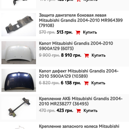
Защита двигателя боковая левая
Mitsubishi Grandis 2004-2010 MR964399
(79108)
Купить
570 грн.
513 грн.
Капот Mitsubishi Grandis 2004-2010
5900A129 (6073)
Купить
9 900 грн.
8 910 грн.
Капот дефект Mitsubishi Grandis 2004-
2010 5900A129 (10389)
Купить
6 820 грн.
6 138 грн.
Крепление АКБ Mitsubishi Grandis 2004-
2010 MR238277 (36495)
Купить
470 грн.
423 грн.
Крепление запасного колеса Mitsubishi