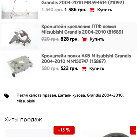
Grandis 2004-2010 MR594614 (21092)
Купить
1 540 грн.
1 386 грн.
Кронштейн крепления ПТФ левый
Mitsubishi Grandis 2004-2010 (81689)
Купить
920 грн.
828 грн.
Кронштейн полки АКБ Mitsubishi Grandis
2004-2010 MN150747 (13887)
Купить
580 грн.
522 грн.
Петля капота правая
,
Детали кузова
,
Grandis 2004-2010
,
Mitsubishi
Хиты продаж
-15 %
-