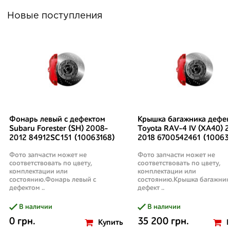
Новые поступления
Фонарь левый с дефектом
Крышка багажника дефек
Subaru Forester (SH) 2008-
Toyota RAV-4 IV (XA40) 2
2012 84912SC151 (10063168)
2018 6700542461 (10063
Фото запчасти может не
Фото запчасти может не
соответствовать по цвету,
соответствовать по цвету,
комплектации или
комплектации или
состоянию.Фонарь левый с
состоянию.Крышка багажник
дефектом ..
дефект ..
В наличии
В наличии
0 грн.
35 200 грн.
Купить