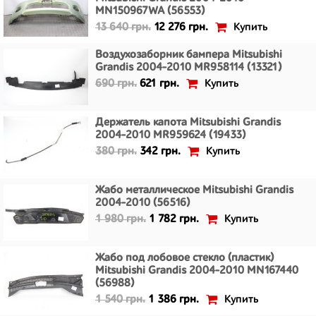
MN150967WA (56553)
Купить
13 640 грн.
12 276 грн.
Воздухозаборник бампера Mitsubishi
Grandis 2004-2010 MR958114 (13321)
Купить
690 грн.
621 грн.
Держатель капота Mitsubishi Grandis
2004-2010 MR959624 (19433)
Купить
380 грн.
342 грн.
Жабо металлическое Mitsubishi Grandis
2004-2010 (56516)
Купить
1 980 грн.
1 782 грн.
Жабо под лобовое стекло (пластик)
Mitsubishi Grandis 2004-2010 MN167440
(56988)
Купить
1 540 грн.
1 386 грн.