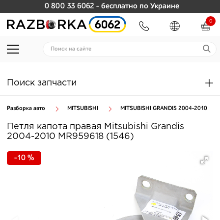
0 800 33 6062
- бесплатно по Украине
0
Поиск запчасти
Разборка авто
MITSUBISHI
MITSUBISHI GRANDIS 2004-2010
Петля капота правая Mitsubishi Grandis
2004-2010 MR959618 (1546)
-10 %