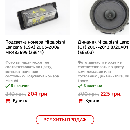
Подсветка номера Mitsubishi
Динамик Mitsubishi Lanc
Lancer 9 (CSA) 2003-2009
(CY) 2007-2013 8720A01
MR485699 (33614)
(36303)
Фото запчасти может не
Фото запчасти может не
соответствовать по цвету,
соответствовать по цвету,
комплектации или
комплектации или
состоянию.Подсветка номера
состоянию.Динамик Mitsubis
Mitsubi..
Lance..
В наличии
В наличии
240 грн.
204 грн.
300 грн.
225 грн.
Купить
Купить
ВСЕ ХИТЫ ПРОДАЖ