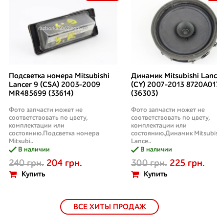
Подсветка номера Mitsubishi
Динамик Mitsubishi Lanc
Lancer 9 (CSA) 2003-2009
(CY) 2007-2013 8720A01
MR485699 (33614)
(36303)
Фото запчасти может не
Фото запчасти может не
соответствовать по цвету,
соответствовать по цвету,
комплектации или
комплектации или
состоянию.Подсветка номера
состоянию.Динамик Mitsubis
Mitsubi..
Lance..
В наличии
В наличии
240 грн.
204 грн.
300 грн.
225 грн.
Купить
Купить
ВСЕ ХИТЫ ПРОДАЖ