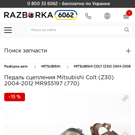
0 800 33 6062
- бесплатно по Украине
0
Поиск запчасти
Разборка авто
MITSUBISHI
MITSUBISHI COLT (Z30) 2004-2008
Педаль сцепления Mitsubishi Colt (Z30)
2004-2012 MR955197 (770)
-15 %