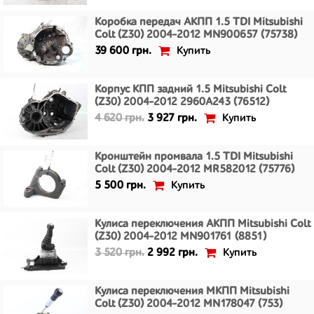
Коробка передач АКПП 1.5 TDI Mitsubishi
Colt (Z30) 2004-2012 MN900657 (75738)
Купить
39 600 грн.
Корпус КПП задний 1.5 Mitsubishi Colt
(Z30) 2004-2012 2960A243 (76512)
Купить
4 620 грн.
3 927 грн.
Кронштейн промвала 1.5 TDI Mitsubishi
Colt (Z30) 2004-2012 MR582012 (75776)
Купить
5 500 грн.
Кулиса переключения АКПП Mitsubishi Colt
(Z30) 2004-2012 MN901761 (8851)
Купить
3 520 грн.
2 992 грн.
Кулиса переключения МКПП Mitsubishi
Colt (Z30) 2004-2012 MN178047 (753)