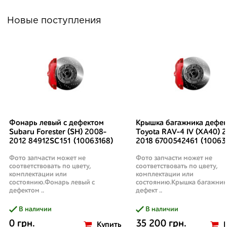
Новые поступления
Фонарь левый с дефектом
Крышка багажника дефек
Subaru Forester (SH) 2008-
Toyota RAV-4 IV (XA40) 2
2012 84912SC151 (10063168)
2018 6700542461 (10063
Фото запчасти может не
Фото запчасти может не
соответствовать по цвету,
соответствовать по цвету,
комплектации или
комплектации или
состоянию.Фонарь левый с
состоянию.Крышка багажник
дефектом ..
дефект ..
В наличии
В наличии
0 грн.
35 200 грн.
Купить