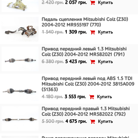
Купить
2 420 грн.
2 057 грн.
Педаль сцепления Mitsubishi Colt (Z30)
2004-2012 MR955197 (770)
Купить
1 540 грн.
1 309 грн.
Привод передний левый 1.3 Mitsubishi
Colt (Z30) 2004-2012 MR582021 (791)
Купить
6 380 грн.
5 423 грн.
Привод передний левый под ABS 1.5 TDI
Mitsubishi Colt (Z30) 2004-2012 3815A009
(51363)
Купить
4 180 грн.
3 553 грн.
Привод передний правый 1.3 Mitsubishi
Colt (Z30) 2004-2012 MR582022 (792)
Купить
5 500 грн.
4 675 грн.