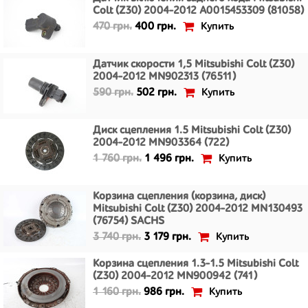
Colt (Z30) 2004-2012 A0015453309 (81058)
Купить
470 грн.
400 грн.
Датчик скорости 1,5 Mitsubishi Colt (Z30)
2004-2012 MN902313 (76511)
Купить
590 грн.
502 грн.
Диск сцепления 1.5 Mitsubishi Colt (Z30)
2004-2012 MN903364 (722)
Купить
1 760 грн.
1 496 грн.
Корзина сцепления (корзина, диск)
Mitsubishi Colt (Z30) 2004-2012 MN130493
(76754) SACHS
Купить
3 740 грн.
3 179 грн.
Корзина сцепления 1.3-1.5 Mitsubishi Colt
(Z30) 2004-2012 MN900942 (741)
Купить
1 160 грн.
986 грн.