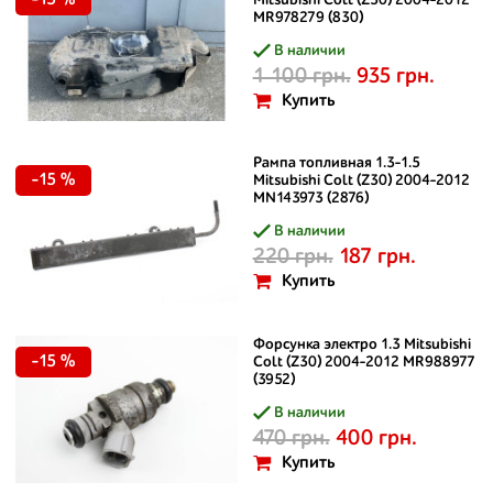
-15 %
Mitsubishi Colt (Z30) 2004-2012
MR978279 (830)
В наличии
1 100 грн.
935 грн.
Купить
Рампа топливная 1.3-1.5
-15 %
Mitsubishi Colt (Z30) 2004-2012
MN143973 (2876)
В наличии
220 грн.
187 грн.
Купить
Форсунка электро 1.3 Mitsubishi
-15 %
Colt (Z30) 2004-2012 MR988977
(3952)
В наличии
470 грн.
400 грн.
Купить