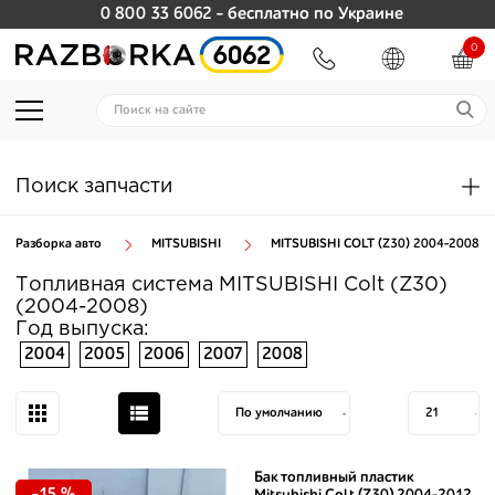
0 800 33 6062
- бесплатно по Украине
0
Поиск запчасти
Разборка авто
MITSUBISHI
MITSUBISHI COLT (Z30) 2004-2008
Топливная система MITSUBISHI Colt (Z30)
(2004-2008)
Год выпуска:
2004
2005
2006
2007
2008
Бак топливный пластик