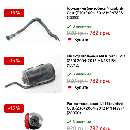
Горловина бензобака Mitsubishi
-15 %
Colt (Z30) 2004-2012 MR978281
(13353)
В наличии
920 грн.
782 грн.
Купить
Фильтр угольный Mitsubishi Colt
-15 %
(Z30) 2004-2012 MN183154
(17712)
В наличии
920 грн.
782 грн.
Купить
Рампа топливная 1.1 Mitsubishi
-15 %
Colt (Z30) 2004-2012 MN143974
(20030)
В наличии
920 грн.
782 грн.