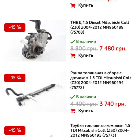
Купить
ТНВД 1.5 Diesel Mitsubishi Colt
-15 %
(Z30) 2004-2012 MN960189
(75708)
В наличии
8 800 грн.
7 480 грн.
Купить
Рампа топливная в сборе с
-15 %
датчиком 1.5 TDI Mitsubishi Colt
(Z30) 2004-2012 MN960194
(75772)
В наличии
4 400 грн.
3 740 грн.
Купить
Трубки топливные комплект 1.5
-15 %
TDI Mitsubishi Colt (Z30) 2004-
2012 MN960195 (75773)