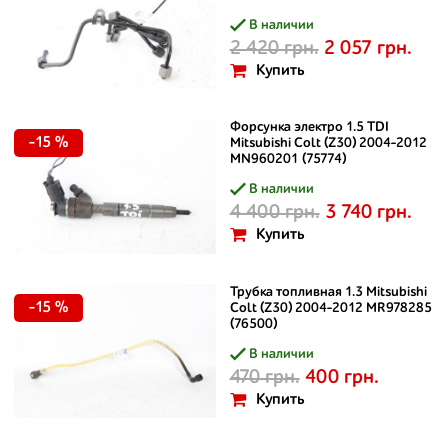
В наличии
2 420 грн.
2 057 грн.
Купить
Форсунка электро 1.5 TDI
-15 %
Mitsubishi Colt (Z30) 2004-2012
MN960201 (75774)
В наличии
4 400 грн.
3 740 грн.
Купить
Трубка топливная 1.3 Mitsubishi
-15 %
Colt (Z30) 2004-2012 MR978285
(76500)
В наличии
470 грн.
400 грн.
Купить