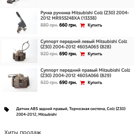
Ручка ручника Mitsubishi Colt (Z30) 2004-
2012 MR955248XA (13338)
Купить
880 грн.
660 грн.
Суппорт передний левый Mitsubishi Colt
(Z30) 2004-2012 4605A065 (828)
Купить
920 грн.
690 грн.
Суппорт передний правый Mitsubishi Colt
(Z30) 2004-2012 4605A066 (829)
Купить
920 грн.
690 грн.
Датчик ABS задний правый
,
Тормозная система
,
Colt (Z30)
2004-2012
,
Mitsubishi
Хиты продаж