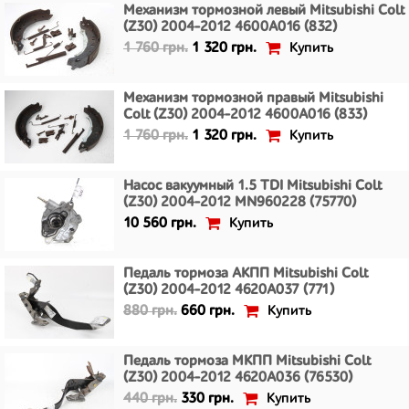
Механизм тормозной левый Mitsubishi Colt
(Z30) 2004-2012 4600A016 (832)
Купить
1 760 грн.
1 320 грн.
Механизм тормозной правый Mitsubishi
Colt (Z30) 2004-2012 4600A016 (833)
Купить
1 760 грн.
1 320 грн.
Насос вакуумный 1.5 TDI Mitsubishi Colt
(Z30) 2004-2012 MN960228 (75770)
Купить
10 560 грн.
Педаль тормоза АКПП Mitsubishi Colt
(Z30) 2004-2012 4620A037 (771)
Купить
880 грн.
660 грн.
Педаль тормоза МКПП Mitsubishi Colt
(Z30) 2004-2012 4620A036 (76530)
Купить
440 грн.
330 грн.