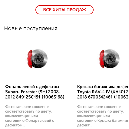
ВСЕ ХИТЫ ПРОДАЖ
Новые поступления
Фонарь левый с дефектом
Крышка багажника дефек
Subaru Forester (SH) 2008-
Toyota RAV-4 IV (XA40) 2
2012 84912SC151 (10063168)
2018 6700542461 (10063
Фото запчасти может не
Фото запчасти может не
соответствовать по цвету,
соответствовать по цвету,
комплектации или
комплектации или
состоянию.Фонарь левый с
состоянию.Крышка багажник
дефектом ..
дефект ..