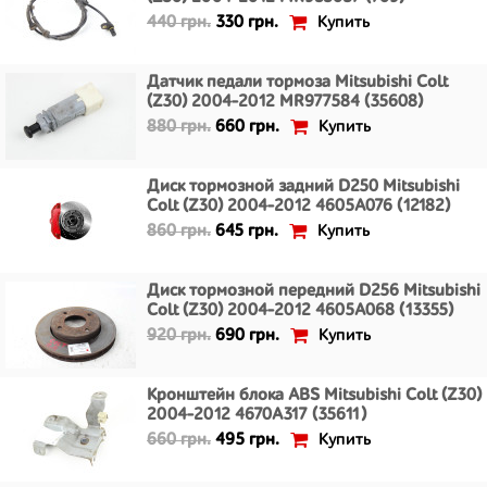
Купить
440 грн.
330 грн.
Датчик педали тормоза Mitsubishi Colt
(Z30) 2004-2012 MR977584 (35608)
Купить
880 грн.
660 грн.
Диск тормозной задний D250 Mitsubishi
Colt (Z30) 2004-2012 4605A076 (12182)
Купить
860 грн.
645 грн.
Диск тормозной передний D256 Mitsubishi
Colt (Z30) 2004-2012 4605A068 (13355)
Купить
920 грн.
690 грн.
Кронштейн блока ABS Mitsubishi Colt (Z30)
2004-2012 4670A317 (35611)
Купить
660 грн.
495 грн.