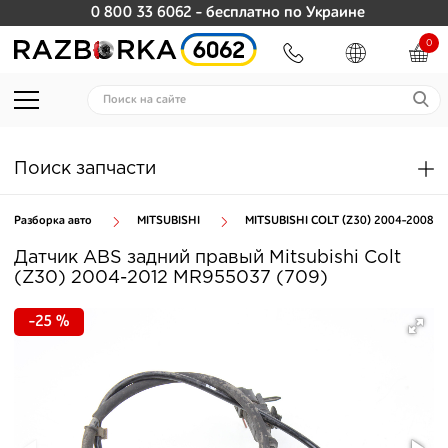
0 800 33 6062
- бесплатно по Украине
0
Поиск запчасти
Разборка авто
MITSUBISHI
MITSUBISHI COLT (Z30) 2004-2008
Датчик ABS задний правый Mitsubishi Colt
(Z30) 2004-2012 MR955037 (709)
-25 %