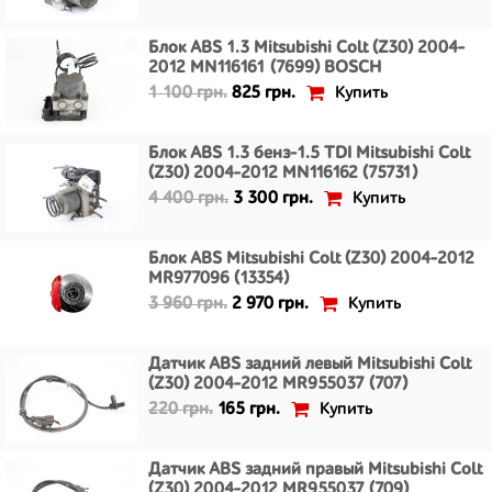
Блок ABS 1.3 Mitsubishi Colt (Z30) 2004-
2012 MN116161 (7699) BOSCH
Купить
1 100 грн.
825 грн.
Блок ABS 1.3 бенз-1.5 TDI Mitsubishi Colt
(Z30) 2004-2012 MN116162 (75731)
Купить
4 400 грн.
3 300 грн.
Блок ABS Mitsubishi Colt (Z30) 2004-2012
MR977096 (13354)
Купить
3 960 грн.
2 970 грн.
Датчик ABS задний левый Mitsubishi Colt
(Z30) 2004-2012 MR955037 (707)
Купить
220 грн.
165 грн.
Датчик ABS задний правый Mitsubishi Colt
(Z30) 2004-2012 MR955037 (709)