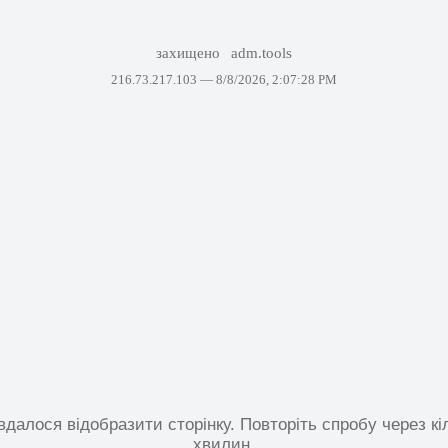
захищено
adm.tools
216.73.217.103 —
8/8/2026, 2:07:28 PM
вдалося відобразити сторінку. Повторіть спробу через кі
хвилин.