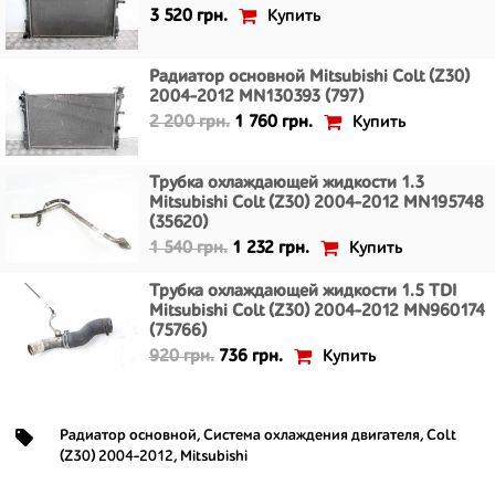
Купить
3 520 грн.
Радиатор основной Mitsubishi Colt (Z30)
2004-2012 MN130393 (797)
Купить
2 200 грн.
1 760 грн.
Трубка охлаждающей жидкости 1.3
Mitsubishi Colt (Z30) 2004-2012 MN195748
(35620)
Купить
1 540 грн.
1 232 грн.
Трубка охлаждающей жидкости 1.5 TDI
Mitsubishi Colt (Z30) 2004-2012 MN960174
(75766)
Купить
920 грн.
736 грн.
Радиатор основной
,
Система охлаждения двигателя
,
Colt
(Z30) 2004-2012
,
Mitsubishi