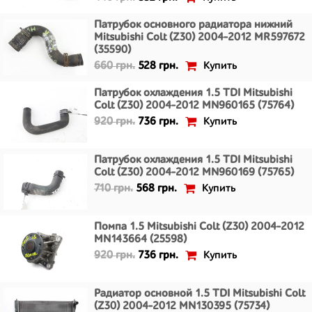
Патрубок основного радиатора нижний
Mitsubishi Colt (Z30) 2004-2012 MR597672
(35590)
Купить
660 грн.
528 грн.
Патрубок охлаждения 1.5 TDI Mitsubishi
Colt (Z30) 2004-2012 MN960165 (75764)
Купить
920 грн.
736 грн.
Патрубок охлаждения 1.5 TDI Mitsubishi
Colt (Z30) 2004-2012 MN960169 (75765)
Купить
710 грн.
568 грн.
Помпа 1.5 Mitsubishi Colt (Z30) 2004-2012
MN143664 (25598)
Купить
920 грн.
736 грн.
Радиатор основной 1.5 TDI Mitsubishi Colt
(Z30) 2004-2012 MN130395 (75734)