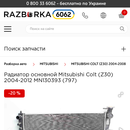
0 800 33 6062
- бесплатно по Украине
0
Поиск запчасти
Разборка авто
MITSUBISHI
MITSUBISHI COLT (Z30) 2004-2008
Радиатор основной Mitsubishi Colt (Z30)
2004-2012 MN130393 (797)
-20 %