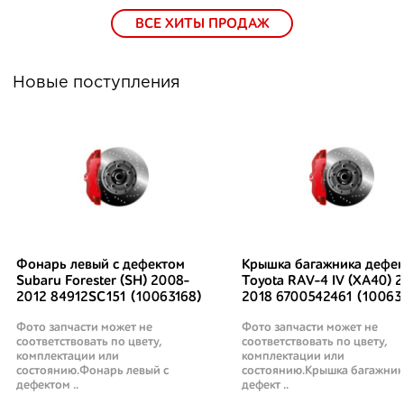
ВСЕ ХИТЫ ПРОДАЖ
Новые поступления
Фонарь левый с дефектом
Крышка багажника дефек
Subaru Forester (SH) 2008-
Toyota RAV-4 IV (XA40) 2
2012 84912SC151 (10063168)
2018 6700542461 (10063
Фото запчасти может не
Фото запчасти может не
соответствовать по цвету,
соответствовать по цвету,
комплектации или
комплектации или
состоянию.Фонарь левый с
состоянию.Крышка багажник
дефектом ..
дефект ..