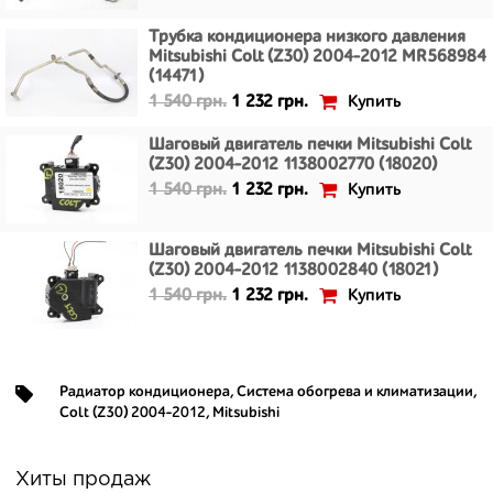
Трубка кондиционера низкого давления
Mitsubishi Colt (Z30) 2004-2012 MR568984
(14471)
Купить
1 540 грн.
1 232 грн.
Шаговый двигатель печки Mitsubishi Colt
(Z30) 2004-2012 1138002770 (18020)
Купить
1 540 грн.
1 232 грн.
Шаговый двигатель печки Mitsubishi Colt
(Z30) 2004-2012 1138002840 (18021)
Купить
1 540 грн.
1 232 грн.
Радиатор кондиционера
,
Система обогрева и климатизации
,
Colt (Z30) 2004-2012
,
Mitsubishi
Хиты продаж