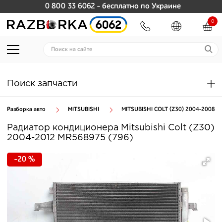
0 800 33 6062
- бесплатно по Украине
0
Поиск запчасти
Разборка авто
MITSUBISHI
MITSUBISHI COLT (Z30) 2004-2008
Радиатор кондиционера Mitsubishi Colt (Z30)
2004-2012 MR568975 (796)
-20 %