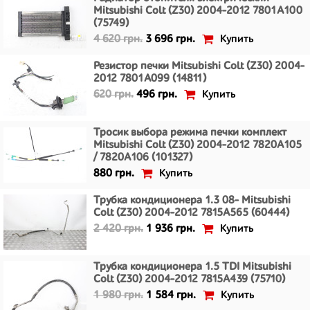
Mitsubishi Colt (Z30) 2004-2012 7801A100
(75749)
Купить
4 620 грн.
3 696 грн.
Резистор печки Mitsubishi Colt (Z30) 2004-
2012 7801A099 (14811)
Купить
620 грн.
496 грн.
Тросик выбора режима печки комплект
Mitsubishi Colt (Z30) 2004-2012 7820A105
/ 7820A106 (101327)
Купить
880 грн.
Трубка кондиционера 1.3 08- Mitsubishi
Colt (Z30) 2004-2012 7815A565 (60444)
Купить
2 420 грн.
1 936 грн.
Трубка кондиционера 1.5 TDI Mitsubishi
Colt (Z30) 2004-2012 7815A439 (75710)
Купить
1 980 грн.
1 584 грн.