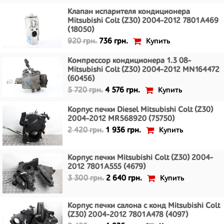
Клапан испарителя кондиционера
Mitsubishi Colt (Z30) 2004-2012 7801A469
(18050)
Купить
920 грн.
736 грн.
Компрессор кондиционера 1.3 08-
Mitsubishi Colt (Z30) 2004-2012 MN164472
(60456)
Купить
5 720 грн.
4 576 грн.
Корпус печки Diesel Mitsubishi Colt (Z30)
2004-2012 MR568920 (75750)
Купить
2 420 грн.
1 936 грн.
Корпус печки Mitsubishi Colt (Z30) 2004-
2012 7801A555 (4679)
Купить
3 300 грн.
2 640 грн.
Корпус печки салона с конд Mitsubishi Colt
(Z30) 2004-2012 7801A478 (4097)