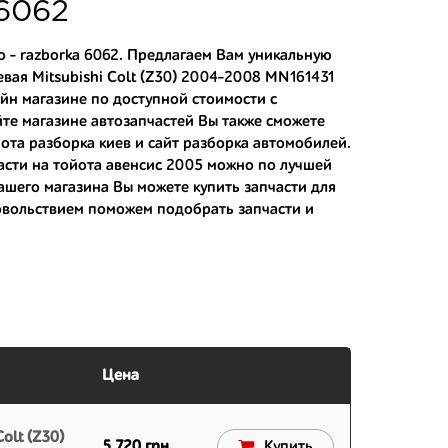
тозапчастей.
a6062
асти:
о - razborka 6062. Предлагаем Вам уникальную
вая Mitsubishi Colt (Z30) 2004-2008 MN161431
йн магазине по доступной стоимости с
 японским дорогам;
айте магазине автозапчастей Вы также сможете
ота разборка киев
и
сайт разборка автомобилей
.
 вам.
асти на тойота авенсис 2005
можно по лучшей
 нашего магазина Вы можете
купить запчасти для
довольствием поможем подобрать запчасти и
Цена
olt (Z30)
5 720 грн.
Купить