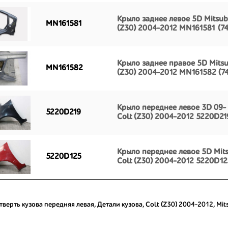
Крыло заднее левое 5D Mitsubi
MN161581
(Z30) 2004-2012 MN161581 (74
Крыло заднее правое 5D Mitsub
MN161582
(Z30) 2004-2012 MN161582 (7
Крыло переднее левое 3D 09- 
5220D219
Colt (Z30) 2004-2012 5220D21
Крыло переднее левое 5D Mits
5220D125
Colt (Z30) 2004-2012 5220D12
тверть кузова передняя левая
,
Детали кузова
,
Colt (Z30) 2004-2012
,
Mit