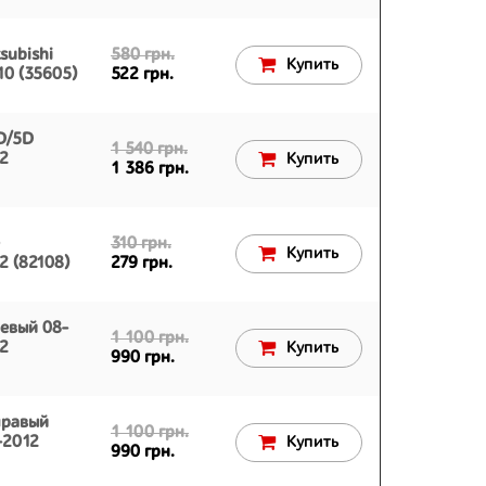
subishi
580 грн.
Купить
10 (35605)
522 грн.
D/5D
1 540 грн.
12
Купить
1 386 грн.
310 грн.
Купить
2 (82108)
279 грн.
евый 08-
1 100 грн.
12
Купить
990 грн.
правый
1 100 грн.
-2012
Купить
990 грн.