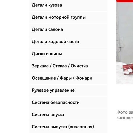
Детали кузова
Детали моторной группы
Детали салона
Детали ходовой части
Диски и шины
Зеркала / Стекла / Очистка
стекол
Освещение / Фары / Фонари
Рулевое управление
Система безопасности
Фото за
Система впуска
компле
Система выпуска (выхлопная)