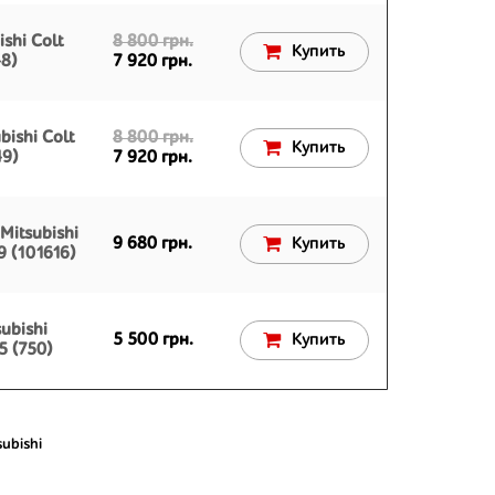
shi Colt
8 800 грн.
Купить
8)
7 920 грн.
ishi Colt
8 800 грн.
Купить
49)
7 920 грн.
Mitsubishi
9 680 грн.
Купить
9 (101616)
ubishi
5 500 грн.
Купить
5 (750)
subishi