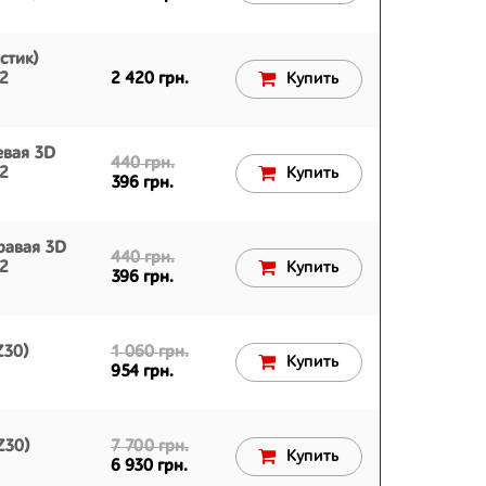
стик)
12
2 420 грн.
Купить
евая 3D
440 грн.
12
Купить
396 грн.
равая 3D
440 грн.
12
Купить
396 грн.
Z30)
1 060 грн.
Купить
954 грн.
Z30)
7 700 грн.
Купить
6 930 грн.