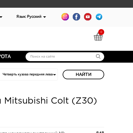
Язык: Русский
0
YOTA
НАЙТИ
Mitsubishi Colt (Z30)