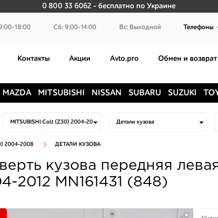
0 800 33 6062
- бесплатно по Украине
9:00-18:00
Сб: 9:00-14:00
Вс: Выходной
Телефоны
Контакты
Акции
Avto.pro
Обмен и возврат
MAZDA
MITSUBISHI
NISSAN
SUBARU
SUZUKI
TO
0) 2004-2008
ДЕТАЛИ КУЗОВА
верть кузова передняя левая 
4-2012 MN161431 (848)