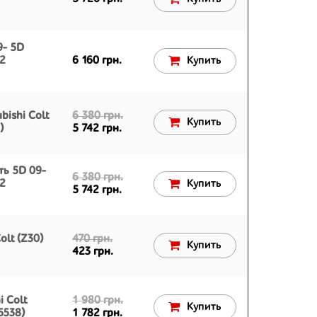
9- 5D
12
6 160 грн.
Купить
bishi Colt
6 380 грн.
Купить
)
5 742 грн.
ть 5D 09-
6 380 грн.
12
Купить
5 742 грн.
olt (Z30)
470 грн.
Купить
423 грн.
i Colt
1 980 грн.
Купить
5538)
1 782 грн.