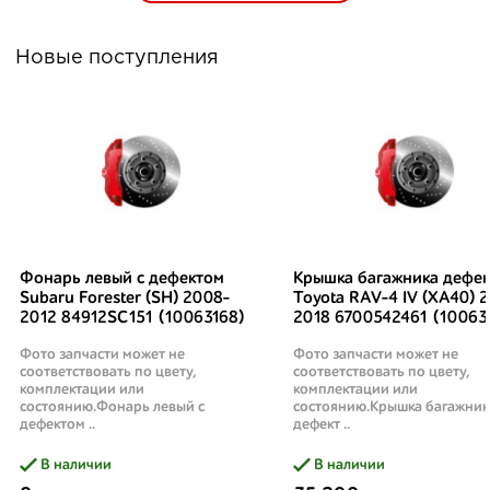
Новые поступления
Фонарь левый с дефектом
Крышка багажника дефек
Subaru Forester (SH) 2008-
Toyota RAV-4 IV (XA40) 2
2012 84912SC151 (10063168)
2018 6700542461 (10063
Фото запчасти может не
Фото запчасти может не
соответствовать по цвету,
соответствовать по цвету,
комплектации или
комплектации или
состоянию.Фонарь левый с
состоянию.Крышка багажник
дефектом ..
дефект ..
В наличии
В наличии