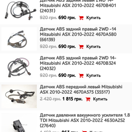
Датчик ABS задний левый 2WD 14-
Mitsubishi ASX 2010-2022 4670B401
(24031)
Купить
920 грн.
690 грн.
Датчик ABS задний правый 2WD -14
Mitsubishi ASX 2010-2022 4670A580
(66139)
Купить
920 грн.
690 грн.
Датчик ABS задний правый 2WD 14-
Mitsubishi ASX 2010-2022 4670B324
(24032)
Купить
920 грн.
690 грн.
Датчик ABS передний левый Mitsubishi
ASX 2010-2022 4670A575 (35517)
Купить
2 420 грн.
1 815 грн.
Датчик давления вакуумного усилителя 1.8
TDI Mitsubishi ASX 2010-2022 4630A252
(27640)