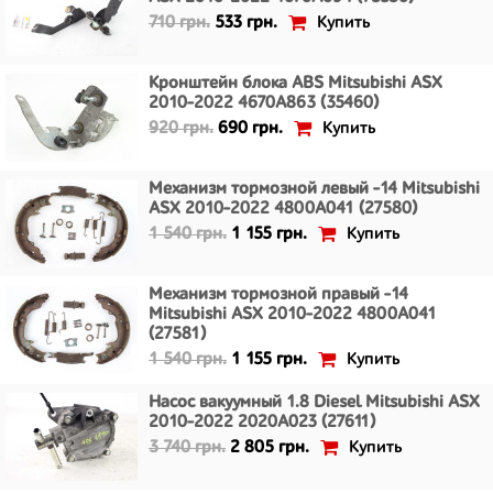
Купить
710 грн.
533 грн.
Кронштейн блока ABS Mitsubishi ASX
2010-2022 4670A863 (35460)
Купить
920 грн.
690 грн.
Механизм тормозной левый -14 Mitsubishi
ASX 2010-2022 4800A041 (27580)
Купить
1 540 грн.
1 155 грн.
Механизм тормозной правый -14
Mitsubishi ASX 2010-2022 4800A041
(27581)
Купить
1 540 грн.
1 155 грн.
Насос вакуумный 1.8 Diesel Mitsubishi ASX
2010-2022 2020A023 (27611)
Купить
3 740 грн.
2 805 грн.