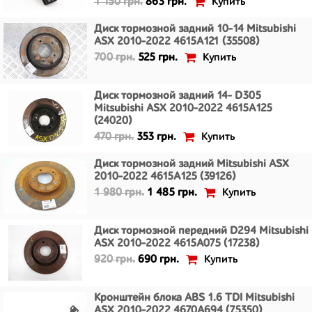
Купить
1 150 грн.
863 грн.
Диск тормозной задний 10-14 Mitsubishi
ASX 2010-2022 4615A121 (35508)
Купить
700 грн.
525 грн.
Диск тормозной задний 14- D305
Mitsubishi ASX 2010-2022 4615A125
(24020)
Купить
470 грн.
353 грн.
Диск тормозной задний Mitsubishi ASX
2010-2022 4615A125 (39126)
Купить
1 980 грн.
1 485 грн.
Диск тормозной передний D294 Mitsubishi
ASX 2010-2022 4615A075 (17238)
Купить
920 грн.
690 грн.
Кронштейн блока ABS 1.6 TDI Mitsubishi
ASX 2010-2022 4670A694 (75350)