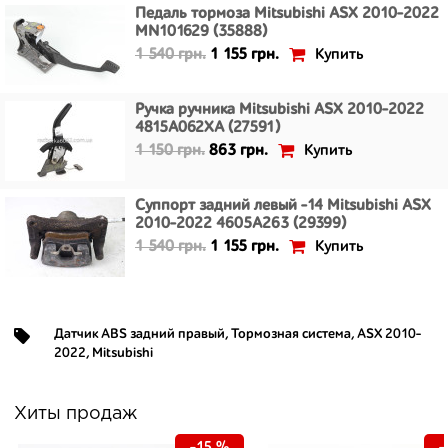
Педаль тормоза Mitsubishi ASX 2010-2022
MN101629 (35888)
Купить
1 540 грн.
1 155 грн.
Ручка ручника Mitsubishi ASX 2010-2022
4815A062XA (27591)
Купить
1 150 грн.
863 грн.
Суппорт задний левый -14 Mitsubishi ASX
2010-2022 4605A263 (29399)
Купить
1 540 грн.
1 155 грн.
Датчик ABS задний правый
,
Тормозная система
,
ASX 2010-
2022
,
Mitsubishi
Хиты продаж