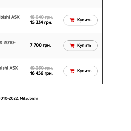
bishi ASX
18 040 грн.
Купить
15 334 грн.
SX 2010-
7 700 грн.
Купить
bishi ASX
19 360 грн.
Купить
16 456 грн.
2010-2022
,
Mitsubishi