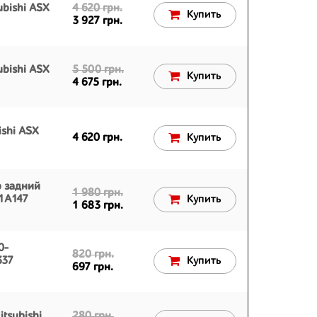
bishi ASX
4 620 грн.
Купить
3 927 грн.
bishi ASX
5 500 грн.
Купить
4 675 грн.
ishi ASX
4 620 грн.
Купить
р задний
1 980 грн.
51A147
Купить
1 683 грн.
0-
820 грн.
337
Купить
697 грн.
tsubishi
280 грн.