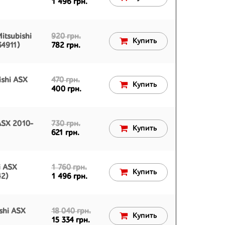
1 496 грн.
itsubishi
920 грн.
Купить
4911)
782 грн.
ishi ASX
470 грн.
Купить
400 грн.
ASX 2010-
730 грн.
Купить
621 грн.
i ASX
1 760 грн.
Купить
2)
1 496 грн.
shi ASX
18 040 грн.
Купить
15 334 грн.