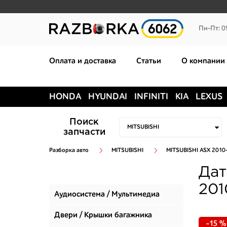
Пн-Пт: 0
Оплата и доставка
Статьи
О компании
HONDA
HYUNDAI
INFINITI
KIA
LEXUS
Поиск
запчасти
Разборка авто
MITSUBISHI
MITSUBISHI ASX 2010
Дат
201
Аудиосистема / Мультимедиа
Двери / Крышки багажника
-15 %