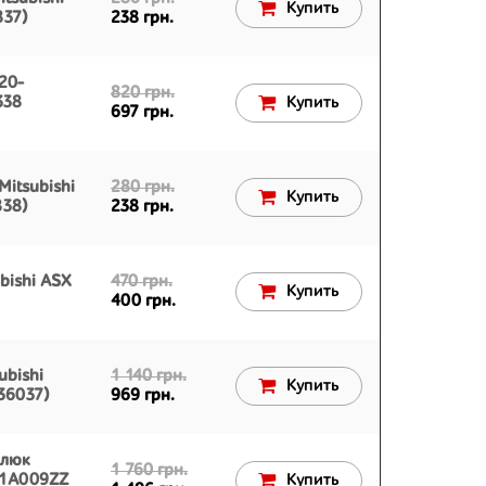
Купить
837)
238 грн.
20-
820 грн.
338
Купить
697 грн.
Mitsubishi
280 грн.
Купить
838)
238 грн.
bishi ASX
470 грн.
Купить
400 грн.
ubishi
1 140 грн.
Купить
36037)
969 грн.
 люк
1 760 грн.
01A009ZZ
Купить