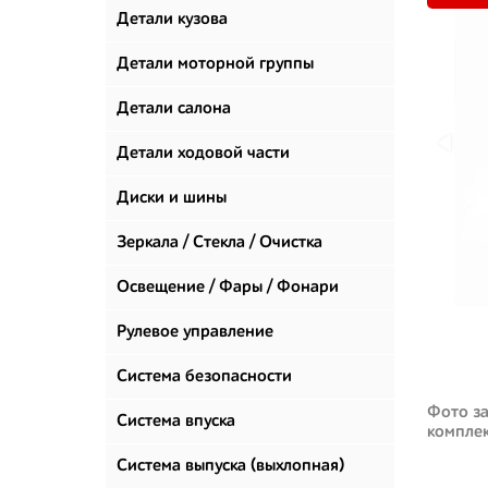
Детали кузова
Детали моторной группы
Детали салона
Детали ходовой части
Диски и шины
Зеркала / Стекла / Очистка
стекол
Освещение / Фары / Фонари
Рулевое управление
Система безопасности
Фото за
Система впуска
компле
Система выпуска (выхлопная)