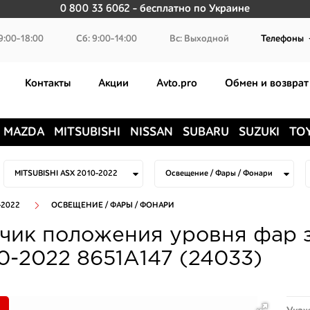
0 800 33 6062
- бесплатно по Украине
9:00-18:00
Сб: 9:00-14:00
Вс: Выходной
Телефоны
Контакты
Акции
Avto.pro
Обмен и возврат
MAZDA
MITSUBISHI
NISSAN
SUBARU
SUZUKI
TO
-2022
ОСВЕЩЕНИЕ / ФАРЫ / ФОНАРИ
чик положения уровня фар з
0-2022 8651A147 (24033)