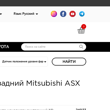
Язык: Русский
0
YOTA
НАЙТИ
адний Mitsubishi ASX