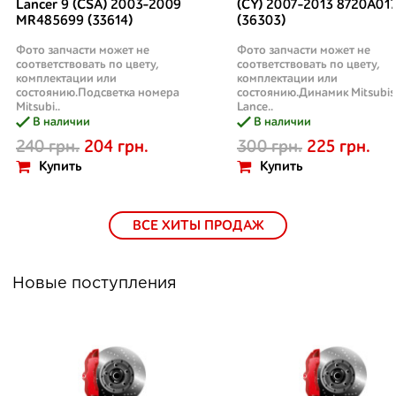
Lancer 9 (CSA) 2003-2009
(CY) 2007-2013 8720A01
MR485699 (33614)
(36303)
Фото запчасти может не
Фото запчасти может не
соответствовать по цвету,
соответствовать по цвету,
комплектации или
комплектации или
состоянию.Подсветка номера
состоянию.Динамик Mitsubis
Mitsubi..
Lance..
В наличии
В наличии
240 грн.
204 грн.
300 грн.
225 грн.
Купить
Купить
ВСЕ ХИТЫ ПРОДАЖ
Новые поступления