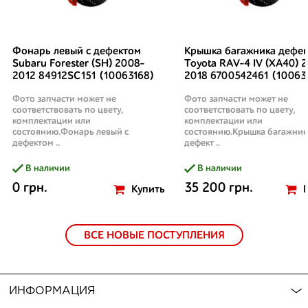
Фонарь левый с дефектом
Крышка багажника дефек
Subaru Forester (SH) 2008-
Toyota RAV-4 IV (XA40) 2
2012 84912SC151 (10063168)
2018 6700542461 (10063
Фото запчасти может не
Фото запчасти может не
соответствовать по цвету,
соответствовать по цвету,
комплектации или
комплектации или
состоянию.Фонарь левый с
состоянию.Крышка багажник
дефектом ..
дефект ..
В наличии
В наличии
0 грн.
35 200 грн.
Купить
ВСЕ НОВЫЕ ПОСТУПЛЕНИЯ
ИНФОРМАЦИЯ