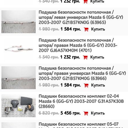
Купить
1 540 грн.
1 232 грн.
Подушка безопасности потолочная /
штора/ левая универсал Mazda 6 (GG-GY)
2003-2007 G21B57KN0G (63965)
Купить
1 980 грн.
1 584 грн.
Подушка безопасности потолочная /
штора/ правая Mazda 6 (GG-GY) 2003-
2007 GJ6A57KM0M (4701)
Купить
1 540 грн.
1 232 грн.
Подушка безопасности потолочная /
штора/ правая универсал Mazda 6 (GG-GY)
2003-2007 G21B57KM0G (63966)
Купить
1 980 грн.
1 584 грн.
Подушки безопасности комплект 02-04
Mazda 6 (GG-GY) 2003-2007 G31A57K30B
(28660)
Купить
6 820 грн.
5 456 грн.
Подушки безопасности комплект 05-07