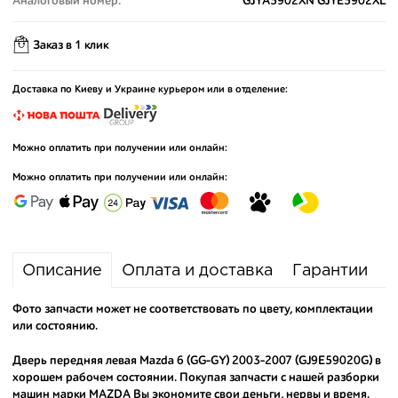
Аналоговый номер:
GJYA5902XN GJYE5902XL
Заказ в 1 клик
Доставка по Киеву и Украине курьером или в отделение:
Можно оплатить при получении или онлайн:
Можно оплатить при получении или онлайн:
Описание
Оплата и доставка
Гарантии
Фото запчасти может не соответствовать по цвету, комплектации
или состоянию.
Дверь передняя левая Mazda 6 (GG-GY) 2003-2007 (GJ9E59020G) в
хорошем рабочем состоянии. Покупая запчасти с нашей разборки
машин марки MAZDA Вы экономите свои деньги, нервы и время.