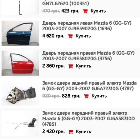
GN7L62620 (100351)
Купить
470 грн.
423 грн.
Дверь передняя левая Mazda 6 (GG-GY)
2003-2007 GJ9E59020G (1696)
Купить
4 620 грн.
Дверь передняя правая Mazda 6 (GG-GY)
2003-2007 GJ9E58020G (3756)
Купить
2 860 грн.
Замок двери задний правый электр Mazda
6 (GG-GY) 2003-2007 GJ6A72310G (4787)
Купить
920 грн.
828 грн.
Замок двери передний правый электр
Mazda 6 (GG-GY) 2003-2007 GJ6A58310D
(4785)
Купить
2 420 грн.