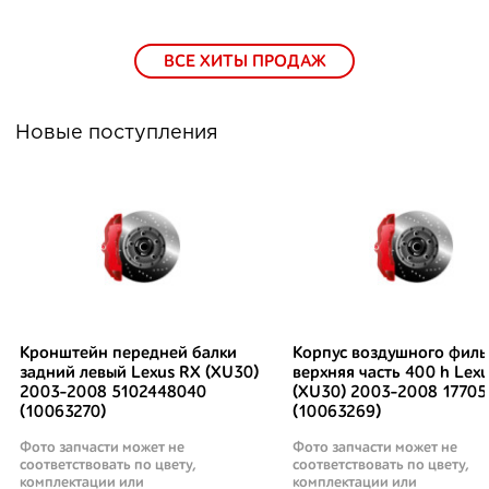
ВСЕ ХИТЫ ПРОДАЖ
Новые поступления
Кронштейн передней балки
Корпус воздушного филь
задний левый Lexus RX (XU30)
верхняя часть 400 h Lex
2003-2008 5102448040
(XU30) 2003-2008 17705
(10063270)
(10063269)
Фото запчасти может не
Фото запчасти может не
соответствовать по цвету,
соответствовать по цвету,
комплектации или
комплектации или