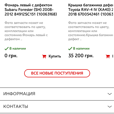
Фонарь левый с дефектом
Крышка багажника дефек
Subaru Forester (SH) 2008-
Toyota RAV-4 IV (XA40) 2
2012 84912SC151 (10063168)
2018 6700542461 (10063
Фото запчасти может не
Фото запчасти может не
соответствовать по цвету,
соответствовать по цвету,
комплектации или
комплектации или
состоянию.Фонарь левый с
состоянию.Крышка багажник
дефектом ..
дефект ..
В наличии
В наличии
0 грн.
35 200 грн.
Купить
ВСЕ НОВЫЕ ПОСТУПЛЕНИЯ
ИНФОРМАЦИЯ
КОНТАКТЫ