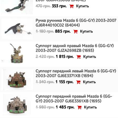
2007 GJ6A43300B (64042)
Купить
470 грн.
353 грн.
Ручка ручника Mazda 6 (GG-GY) 2003-2007
GJ6R44010C02 (64044)
Купить
1 180 грн.
885 грн.
Суппорт задний правый Mazda 6 (GG-GY)
2003-2007 GJZA2698ZB (1693)
Купить
2 420 грн.
1 815 грн.
Суппорт передний левый Mazda 6 (GG-GY)
2003-2007 GJ6E3371XB (1694)
Купить
1 540 грн.
1 155 грн.
Суппорт передний правый Mazda 6 (GG-
GY) 2003-2007 GJ6E3361XB (1695)
Купить
1 980 грн.
1 485 грн.