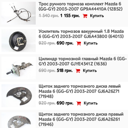
Трос ручного тормоза комплект Mazda 6
(GG-GY) 2003-2007 GP9A44410A (12852)
Купить
1 540 грн.
1 155 грн.
Усилитель тормозов вакуумный 1.8 Mazda
6 (GG-GY) 2003-2007 GJ6A43800 (64013)
Купить
920 грн.
690 грн.
Цилиндр тормозной главный Mazda 6 (GG-
GY) 2003-2007 GJYE4341Z (1636)
Купить
690 грн.
518 грн.
Щиток заднего тормозного диска левый
Mazda 6 (GG-GY) 2003-2007 GJ6A26271
(71948)
Купить
920 грн.
690 грн.
Щиток заднего тормозного диска правый
Mazda 6 (GG-GY) 2003-2007 GJ6A26261
(71946)