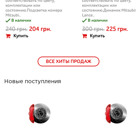
соответствовать по цвету,
соответствовать по цвету,
комплектации или
комплектации или
состоянию.Подсветка номера
состоянию.Динамик Mitsubis
Mitsubi..
Lance..
В наличии
В наличии
240 грн.
204 грн.
300 грн.
225 грн.
Купить
Купить
ВСЕ ХИТЫ ПРОДАЖ
Новые поступления