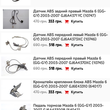
Датчик ABS задний правый Mazda 6 (GG-
GY) 2003-2007 GJ6A4371YC (10747)
Купить
470 грн.
353 грн.
Датчик ABS передний левый Mazda 6 (GG-
GY) 2003-2007 GJ6A4373XC (10746)
Купить
690 грн.
518 грн.
Датчик ABS передний правый Mazda 6
(GG-GY) 2003-2007 GJ6A4370XC (10745)
Купить
690 грн.
518 грн.
Кронштейн крепления блока ABS Mazda 6
(GG-GY) 2003-2007 GJ6E43310 (64017)
Купить
470 грн.
353 грн.
Педаль тормоза Mazda 6 (GG-GY) 2003-