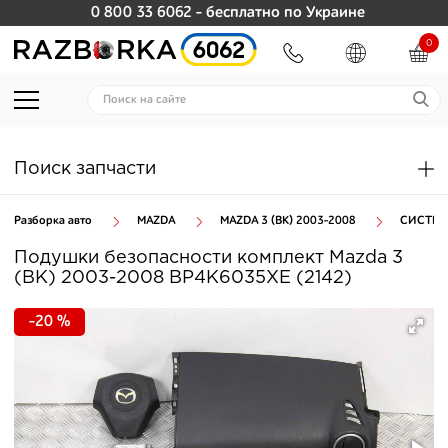
0 800 33 6062
- бесплатно по Украине
0
Поиск запчасти
Разборка авто
MAZDA
MAZDA 3 (BK) 2003-2008
СИСТЕМ
Подушки безопасности комплект Mazda 3
(BK) 2003-2008 BP4K6035XE (2142)
-20 %