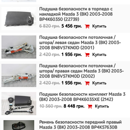
Подушка безопасности в торпедо с
накладкой Mazda 3 (BK) 2003-2008
BP4K60350 (22739)
Купить
6 820 грн.
5 456 грн.
Подушка безопасности потолочная /
штора/ левая седан Mazda 3 (BK) 2003-
2008 BN8V57KN0D (2001)
Купить
2 420 грн.
1 936 грн.
Подушка безопасности потолочная /
штора/ правая седан Mazda 3 (BK) 2003-
2008 BN8V57KM0D (2002)
Купить
2 420 грн.
1 936 грн.
Подушки безопасности комплект Mazda 3
(BK) 2003-2008 BP4K6035XE (2142)
Купить
10 560 грн.
8 448 грн.
Ремень безопасности передний правый
Mazda 3 (BK) 2003-2008 BP4K57630B