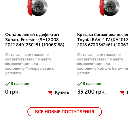
Фонарь левый с дефектом
Крышка багажника дефек
Subaru Forester (SH) 2008-
Toyota RAV-4 IV (XA40) 2
2012 84912SC151 (10063168)
2018 6700542461 (10063
Фото запчасти может не
Фото запчасти может не
соответствовать по цвету,
соответствовать по цвету,
комплектации или
комплектации или
состоянию.Фонарь левый с
состоянию.Крышка багажник
дефектом ..
дефект ..
В наличии
В наличии
0 грн.
35 200 грн.
Купить
ВСЕ НОВЫЕ ПОСТУПЛЕНИЯ