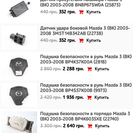
Датчик присутствия пасажира Mazda 3
(BK) 2003-2008 BN8P67SW0A (25873)
Купить
440 грн.
352 грн.
Датчик удара боковой Mazda 3 (BK) 2003-
2008 3M5T14B342AB (22738)
Купить
440 грн.
352 грн.
Подушка безопасности в руль Mazda 3 (BK)
2003-2008 BP4K57K00A (2818)
Купить
2 860 грн.
2 288 грн.
Подушка безопасности в руль Mazda 3 (BK)
2003-2008 BP4S57K00B (9973)
Купить
2 420 грн.
1 936 грн.
Подушка безопасности в торпедо Mazda 3
(BK) 2003-2008 BP4K6035XE (22740)
Купить
3 300 грн.
2 640 грн.