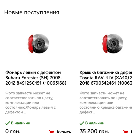
Новые поступления
Фонарь левый с дефектом
Крышка багажника дефек
Subaru Forester (SH) 2008-
Toyota RAV-4 IV (XA40) 2
2012 84912SC151 (10063168)
2018 6700542461 (10063
Фото запчасти может не
Фото запчасти может не
соответствовать по цвету,
соответствовать по цвету,
комплектации или
комплектации или
состоянию.Фонарь левый с
состоянию.Крышка багажник
дефектом ..
дефект ..
В наличии
В наличии
0 грн.
35 200 грн.
Купить