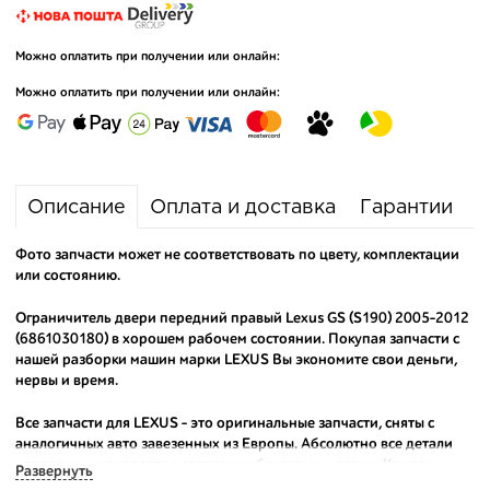
Можно оплатить при получении или онлайн:
Можно оплатить при получении или онлайн:
Описание
Оплата и доставка
Гарантии
Фото запчасти может не соответствовать по цвету, комплектации
или состоянию.
Ограничитель двери передний правый Lexus GS (S190) 2005-2012
(6861030180) в хорошем рабочем состоянии. Покупая запчасти с
нашей разборки машин марки LEXUS Вы экономите свои деньги,
нервы и время.
Все запчасти для LEXUS - это оригинальные запчасти, сняты с
аналогичных авто завезенных из Европы. Абсолютно все детали
исправны и находятся в состоянии близком к новому. Каждая
Развернуть
деталь на нашем складе маркируется и имеет оригинальный номер