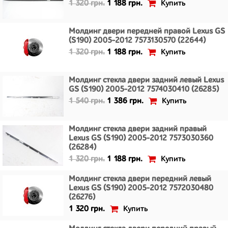
Купить
1 320 грн.
1 188 грн.
Молдинг двери передней правой Lexus GS
(S190) 2005-2012 7573130570 (22644)
Купить
1 320 грн.
1 188 грн.
Молдинг стекла двери задний левый Lexus
GS (S190) 2005-2012 7574030410 (26285)
Купить
1 540 грн.
1 386 грн.
Молдинг стекла двери задний правый
Lexus GS (S190) 2005-2012 7573030360
(26284)
Купить
1 320 грн.
1 188 грн.
Молдинг стекла двери передний левый
Lexus GS (S190) 2005-2012 7572030480
(26276)
Купить
1 320 грн.