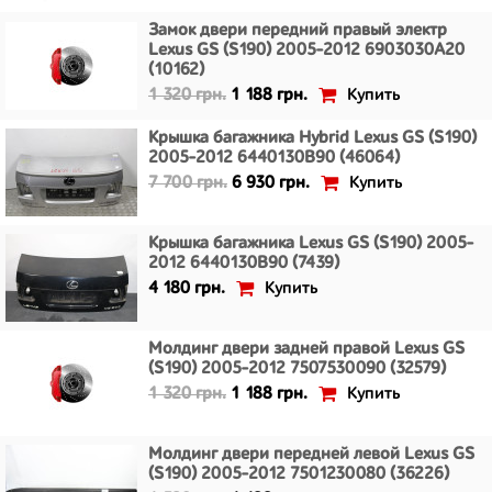
Замок двери передний правый электр
Lexus GS (S190) 2005-2012 6903030A20
(10162)
Купить
1 320 грн.
1 188 грн.
Крышка багажника Hybrid Lexus GS (S190)
2005-2012 6440130B90 (46064)
Купить
7 700 грн.
6 930 грн.
Крышка багажника Lexus GS (S190) 2005-
2012 6440130B90 (7439)
Купить
4 180 грн.
Молдинг двери задней правой Lexus GS
(S190) 2005-2012 7507530090 (32579)
Купить
1 320 грн.
1 188 грн.
Молдинг двери передней левой Lexus GS
(S190) 2005-2012 7501230080 (36226)