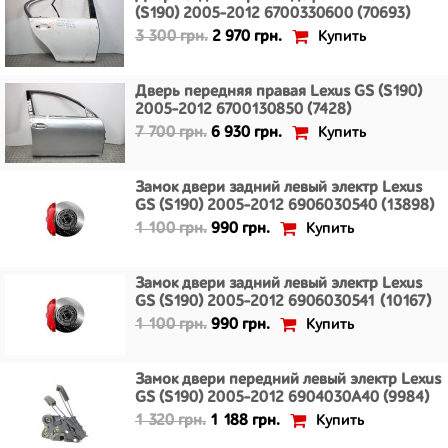
(S190) 2005-2012 6700330600 (70693)
Купить
3 300 грн.
2 970 грн.
Дверь передняя правая Lexus GS (S190)
2005-2012 6700130850 (7428)
Купить
7 700 грн.
6 930 грн.
Замок двери задний левый электр Lexus
GS (S190) 2005-2012 6906030540 (13898)
Купить
1 100 грн.
990 грн.
Замок двери задний левый электр Lexus
GS (S190) 2005-2012 6906030541 (10167)
Купить
1 100 грн.
990 грн.
Замок двери передний левый электр Lexus
GS (S190) 2005-2012 6904030A40 (9984)
Купить
1 320 грн.
1 188 грн.