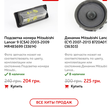
Подсветка номера Mitsubishi
Динамик Mitsubishi Lanc
Lancer 9 (CSA) 2003-2009
(CY) 2007-2013 8720A01
MR485699 (33614)
(36303)
Фото запчасти может не
Фото запчасти может не
соответствовать по цвету,
соответствовать по цвету,
комплектации или
комплектации или
состоянию.Подсветка номера
состоянию.Динамик Mitsubis
Mitsubi..
Lance..
В наличии
В наличии
240 грн.
204 грн.
300 грн.
225 грн.
Купить
Купить
ВСЕ ХИТЫ ПРОДАЖ